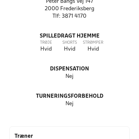
Peter Bangs Vej 147
2000 Frederiksberg
Tlf: 3871 4170
SPILLEDRAGT HJEMME
TRØJE
SHORTS
STRØMPER
Hvid
Hvid
Hvid
DISPENSATION
Nej
TURNERINGSFORBEHOLD
Nej
Træner