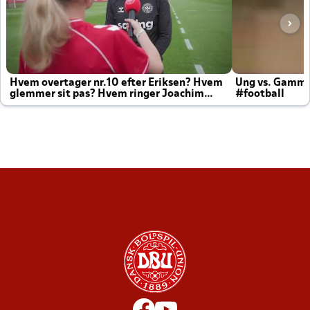
Hvem overtager nr.10 efter Eriksen? Hvem
Ung vs. Gamm
glemmer sit pas? Hvem ringer Joachim
#football
altid til efter kampe?