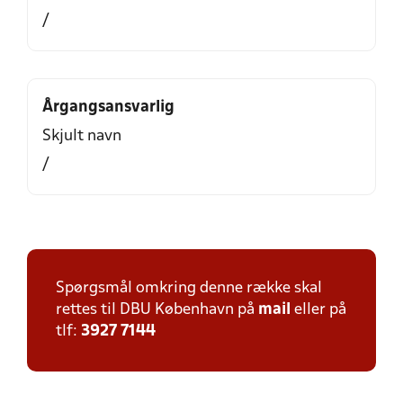
/
Årgangsansvarlig
Skjult navn
/
Spørgsmål omkring denne række skal
rettes til DBU København på
mail
eller på
tlf:
3927 7144