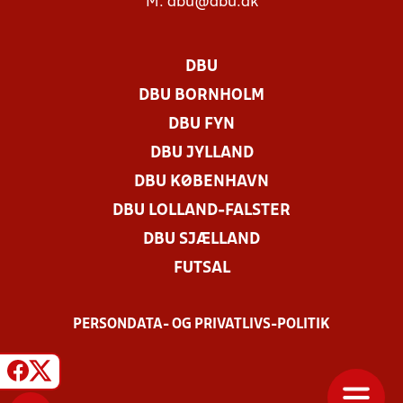
M:
dbu@dbu.dk
DBU
DBU BORNHOLM
DBU FYN
DBU JYLLAND
DBU KØBENHAVN
DBU LOLLAND-FALSTER
DBU SJÆLLAND
FUTSAL
PERSONDATA- OG PRIVATLIVS-POLITIK