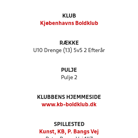
KLUB
Kjøbenhavns Boldklub
RÆKKE
U10 Drenge (13) 5v5 2 Efterår
PULJE
Pulje 2
KLUBBENS HJEMMESIDE
www.kb-boldklub.dk
SPILLESTED
Kunst, KB, P. Bangs Vej