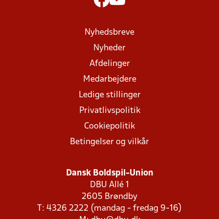
Nyhedsbreve
Nyheder
Afdelinger
Medarbejdere
Ledige stillinger
Privatlivspolitik
Cookiepolitik
Betingelser og vilkår
Dansk Boldspil-Union
DBU Allé 1
2605 Brøndby
T: 4326 2222 (mandag - fredag 9-16)