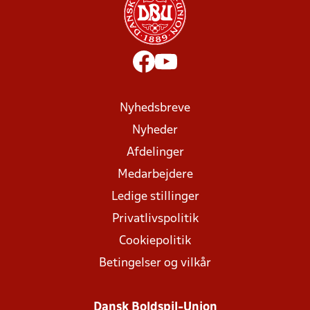
Nyhedsbreve
Nyheder
Afdelinger
Medarbejdere
Ledige stillinger
Privatlivspolitik
Cookiepolitik
Betingelser og vilkår
Dansk Boldspil-Union