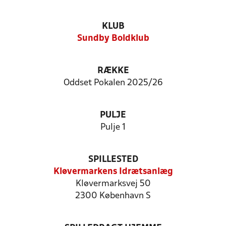
KLUB
Sundby Boldklub
RÆKKE
Oddset Pokalen 2025/26
PULJE
Pulje 1
SPILLESTED
Kløvermarkens Idrætsanlæg
Kløvermarksvej 50
2300 København S