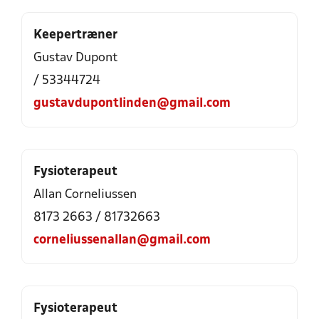
Keepertræner
Gustav Dupont
/ 53344724
gustavdupontlinden@gmail.com
Fysioterapeut
Allan Corneliussen
8173 2663 / 81732663
corneliussenallan@gmail.com
Fysioterapeut