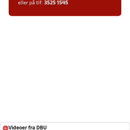
eller på tlf:
3525 1545
Videoer fra DBU