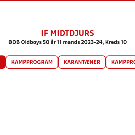
IF MIDTDJURS
ØOB Oldboys 50 år 11 mands 2023-24, Kreds 10
O
KAMPPROGRAM
KARANTÆNER
KAMPPRO