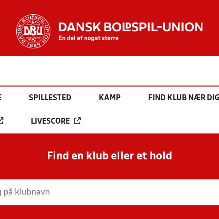
E
SPILLESTED
KAMP
FIND KLUB NÆR DI
LIVESCORE
Find en klub eller et hold