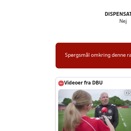
DISPENSA
Nej
Spørgsmål omkring denne ræk
Videoer fra DBU
05