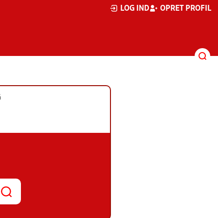
LOG IND
OPRET PROFIL
G