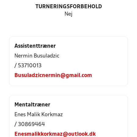
TURNERINGSFORBEHOLD
Nej
Assistenttræner
Nermin Busuladzic
/ 53710013
Busuladzicnermin@gmail.com
Mentaltræner
Enes Malik Korkmaz
/ 30869464
Enesmalikkorkmaz@outlook.dk