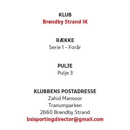
KLUB
Brøndby Strand IK
RÆKKE
Serie 1 - Forår
PULJE
Pulje 3
KLUBBENS POSTADRESSE
Zahid Mansoor
Tranumparken
2660 Brøndby Strand
bsisportingdirector@gmail.com