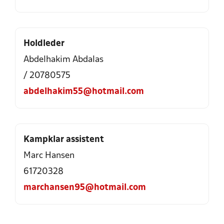
Holdleder
Abdelhakim Abdalas
/ 20780575
abdelhakim55@hotmail.com
Kampklar assistent
Marc Hansen
61720328
marchansen95@hotmail.com