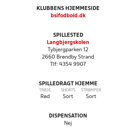
KLUBBENS HJEMMESIDE
bsifodbold.dk
SPILLESTED
Langbjergskolen
Tybjergparken 12
2660 Brøndby Strand
Tlf: 4354 9907
SPILLEDRAGT HJEMME
TRØJE
SHORTS
STRØMPER
Rød
Sort
Sort
DISPENSATION
Nej