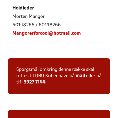
Holdleder
Morten Mangor
60148266 / 60148266
Mangorerforcool@hotmail.com
Spørgsmål omkring denne række skal
rettes til DBU København på
mail
eller på
tlf:
3927 7144