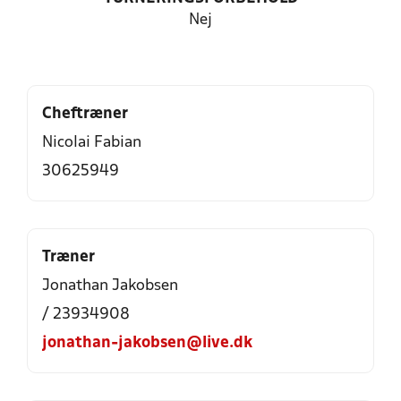
Nej
Cheftræner
Nicolai Fabian
30625949
Træner
Jonathan Jakobsen
/ 23934908
jonathan-jakobsen@live.dk