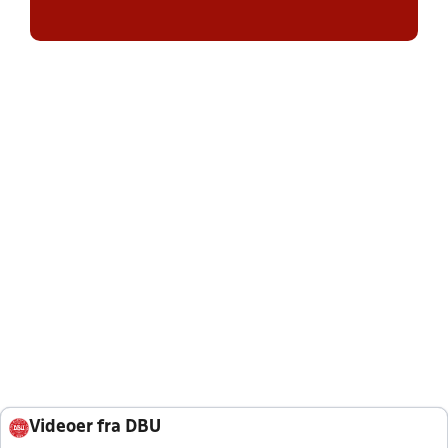
Videoer fra DBU