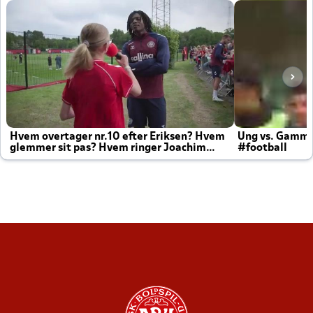
Hvem overtager nr.10 efter Eriksen? Hvem
Ung vs. Gamm
glemmer sit pas? Hvem ringer Joachim
#football
altid til efter kampe?