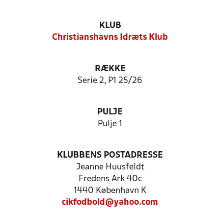
KLUB
Christianshavns Idræts Klub
RÆKKE
Serie 2, P1 25/26
PULJE
Pulje 1
KLUBBENS POSTADRESSE
Jeanne Huusfeldt
Fredens Ark 40c
1440 København K
cikfodbold@yahoo.com