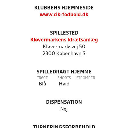
KLUBBENS HJEMMESIDE
www.cik-fodbold.dk
SPILLESTED
Kløvermarkens Idrætsanlæg
Kløvermarksvej 50
2300 København S
SPILLEDRAGT HJEMME
TRØJE
SHORTS
STRØMPER
Blå
Hvid
DISPENSATION
Nej
TURNERINGSFORBEHOLD