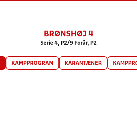
BRØNSHØJ 4
Serie 4, P2/9 Forår, P2
O
KAMPPROGRAM
KARANTÆNER
KAMPPRO