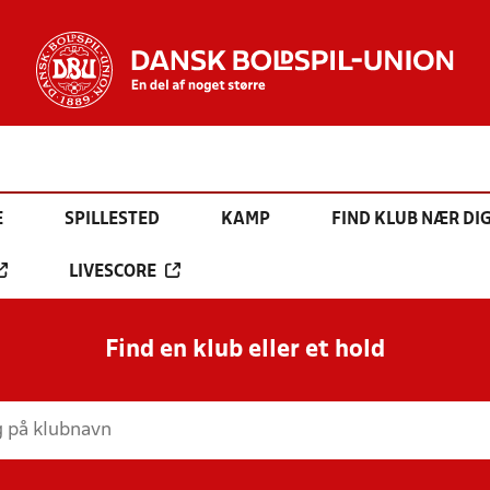
E
SPILLESTED
KAMP
FIND KLUB NÆR DI
LIVESCORE
Find en klub eller et hold