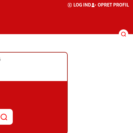
LOG IND
OPRET PROFIL
G