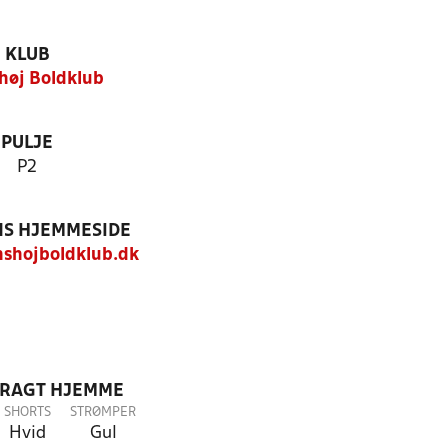
KLUB
høj Boldklub
PULJE
P2
S HJEMMESIDE
shojboldklub.dk
DRAGT HJEMME
SHORTS
STRØMPER
Hvid
Gul