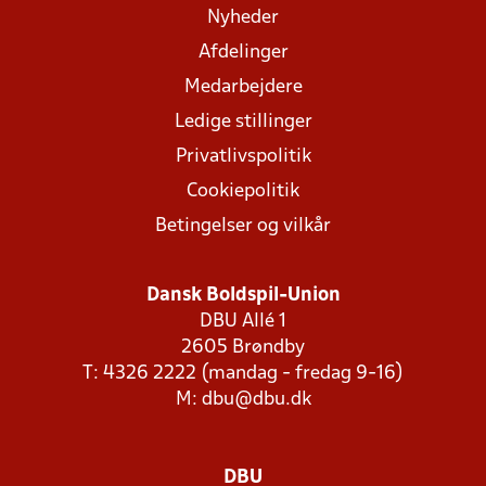
Nyheder
Afdelinger
Medarbejdere
Ledige stillinger
Privatlivspolitik
Cookiepolitik
Betingelser og vilkår
Dansk Boldspil-Union
DBU Allé 1
2605 Brøndby
T: 4326 2222 (mandag - fredag 9-16)
M:
dbu@dbu.dk
DBU