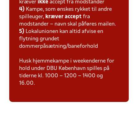
kræver
ikke
accept fra modstander
4)
Kampe, som ønskes rykket til andre
spilleuger,
kræver
accept
fra
modstander – navn skal påføres mailen.
5)
Lokalunionen kan altid afvise en
flytning grundet
dommerpåsætning/baneforhold
Husk hjemmekampe i weekenderne for
hold under DBU København spilles på
tiderne kl. 1000 – 1200 – 1400 og
16.00.