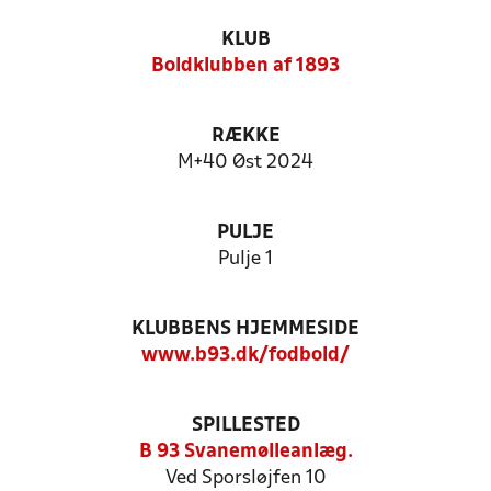
KLUB
Boldklubben af 1893
RÆKKE
M+40 Øst 2024
PULJE
Pulje 1
KLUBBENS HJEMMESIDE
www.b93.dk/fodbold/
SPILLESTED
B 93 Svanemølleanlæg.
Ved Sporsløjfen 10