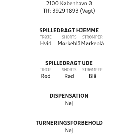
2100 København Ø
Tlf: 3929 1893 (Vagt)
SPILLEDRAGT HJEMME
TRØJE
SHORTS
STRØMPER
Hvid
Mørkeblå
Mørkeblå
SPILLEDRAGT UDE
TRØJE
SHORTS
STRØMPER
Rød
Rød
Blå
DISPENSATION
Nej
TURNERINGSFORBEHOLD
Nej