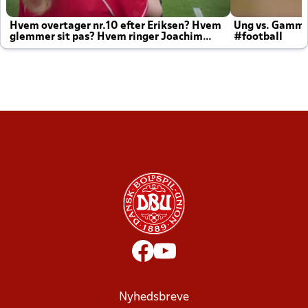
Hvem overtager nr.10 efter Eriksen? Hvem
Ung vs. Gamm
glemmer sit pas? Hvem ringer Joachim
#football
altid til efter kampe?
Nyhedsbreve