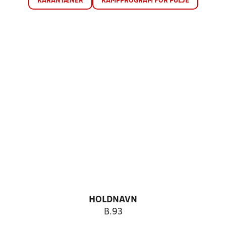
KARANTÆNER
KAMPPROGRAM FOR PULJE
HOLDNAVN
B.93