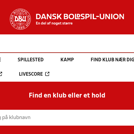
E
SPILLESTED
KAMP
FIND KLUB NÆR DI
LIVESCORE
Find en klub eller et hold