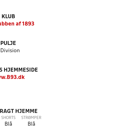
KLUB
ubben af 1893
PULJE
.Division
S HJEMMESIDE
w.B93.dk
DRAGT HJEMME
SHORTS
STRØMPER
Blå
Blå