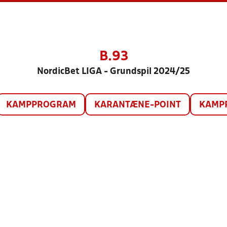
B.93
NordicBet LIGA - Grundspil 2024/25
KAMPPROGRAM
KARANTÆNE-POINT
KAMP