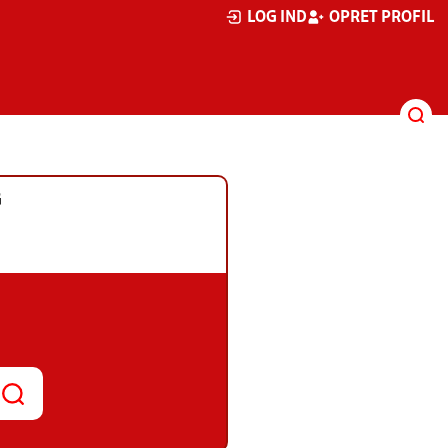
LOG IND
OPRET PROFIL
G