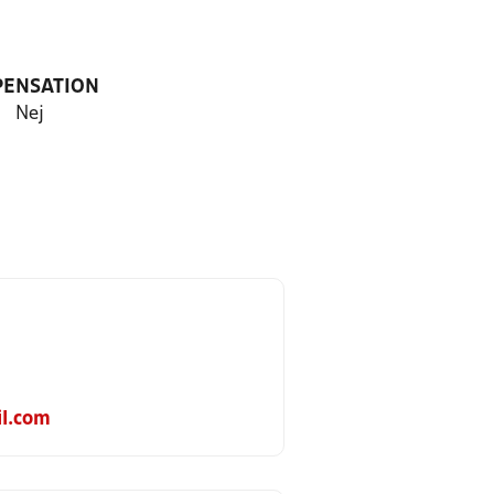
PENSATION
Nej
l.com