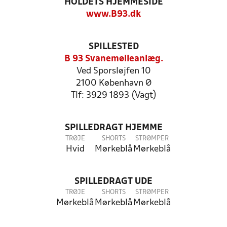
HOLDETS HJEMMESIDE
www.B93.dk
SPILLESTED
B 93 Svanemølleanlæg.
Ved Sporsløjfen 10
2100 København Ø
Tlf: 3929 1893 (Vagt)
SPILLEDRAGT HJEMME
TRØJE
SHORTS
STRØMPER
Hvid
Mørkeblå
Mørkeblå
SPILLEDRAGT UDE
TRØJE
SHORTS
STRØMPER
Mørkeblå
Mørkeblå
Mørkeblå