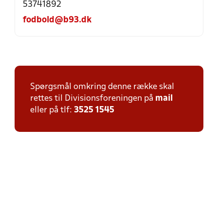
53741892
fodbold@b93.dk
Spørgsmål omkring denne række skal
rettes til Divisionsforeningen på
mail
eller på tlf:
3525 1545