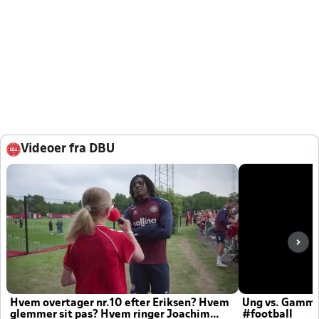
Videoer fra DBU
Hvem overtager nr.10 efter Eriksen? Hvem
Ung vs. Gamm
glemmer sit pas? Hvem ringer Joachim
#football