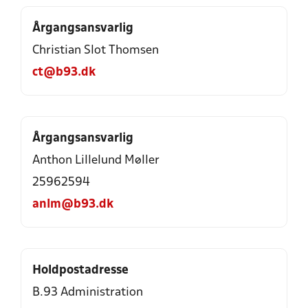
Årgangsansvarlig
Christian Slot Thomsen
ct@b93.dk
Årgangsansvarlig
Anthon Lillelund Møller
25962594
anlm@b93.dk
Holdpostadresse
B.93 Administration