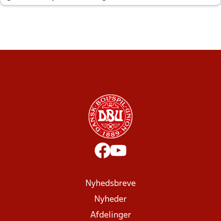
altid til efter kampe?
Nyhedsbreve
Nyheder
Afdelinger