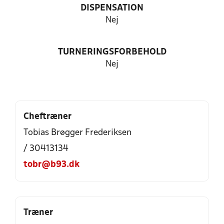
DISPENSATION
Nej
TURNERINGSFORBEHOLD
Nej
Cheftræner
Tobias Brøgger Frederiksen
/ 30413134
tobr@b93.dk
Træner