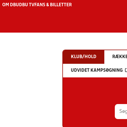
OM DBU
DBU TV
FANS & BILLETTER
KLUB/HOLD
RÆKK
UDVIDET KAMPSØGNING