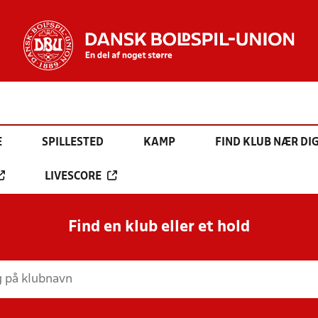
E
SPILLESTED
KAMP
FIND KLUB NÆR DI
LIVESCORE
Find en klub eller et hold