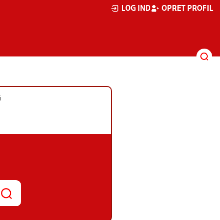
LOG IND
OPRET PROFIL
G