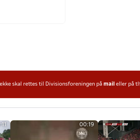
ke skal rettes til Divisionsforeningen på
mail
eller på tl
:11
00:19