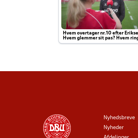
Hvem overtager nr.10 efter Eriks
Hvem glemmer sit pas? Hvem rin
Joachim altid til efter kampe?
Nyhedsbreve
Nyheder
Afdelinger