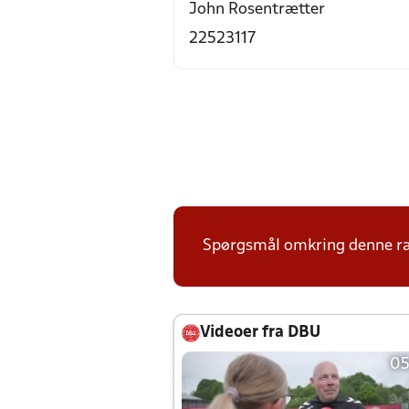
John Rosentrætter
22523117
Spørgsmål omkring denne ræk
Videoer fra DBU
05