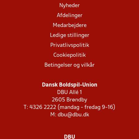
Nyheder
Afdelinger
Medarbejdere
Ledige stillinger
Privatlivspolitik
Cookiepolitik
Betingelser og vilkår
Dansk Boldspil-Union
DBU Allé 1
2605 Brøndby
T: 4326 2222 (mandag - fredag 9-16)
M:
dbu@dbu.dk
DBU