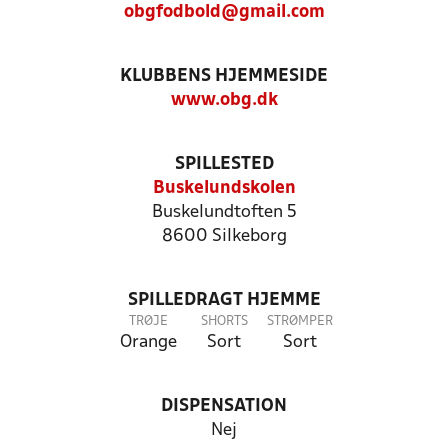
obgfodbold@gmail.com
KLUBBENS HJEMMESIDE
www.obg.dk
SPILLESTED
Buskelundskolen
Buskelundtoften 5
8600 Silkeborg
SPILLEDRAGT HJEMME
TRØJE
SHORTS
STRØMPER
Orange
Sort
Sort
DISPENSATION
Nej