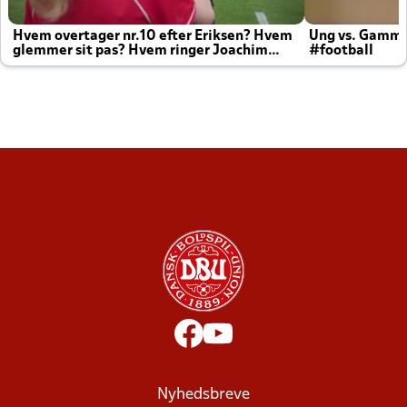
Hvem overtager nr.10 efter Eriksen? Hvem
Ung vs. Gamm
glemmer sit pas? Hvem ringer Joachim
#football
altid til efter kampe?
Nyhedsbreve