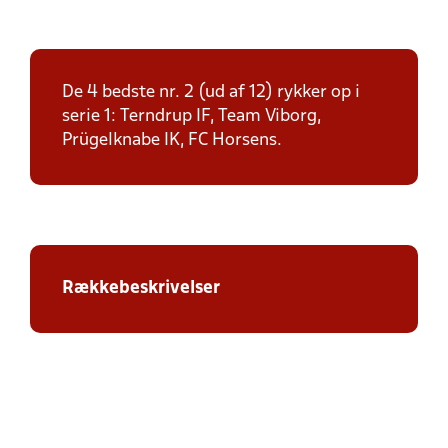
De 4 bedste nr. 2 (ud af 12) rykker op i
serie 1: Terndrup IF, Team Viborg,
Prügelknabe IK, FC Horsens.
Rækkebeskrivelser