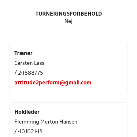
TURNERINGSFORBEHOLD
Nej
Træner
Carsten Lass
/ 24888775
attitude2perform@gmail.com
Holdleder
Flemming Merton Hansen
/ 40102144