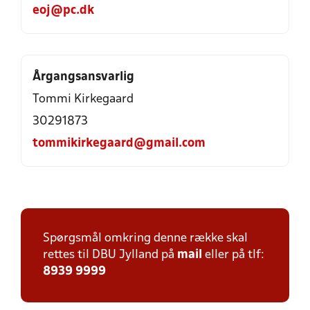
eoj@pc.dk
Årgangsansvarlig
Tommi Kirkegaard
30291873
tommikirkegaard@gmail.com
Spørgsmål omkring denne række skal
rettes til DBU Jylland på
mail
eller på tlf:
8939 9999