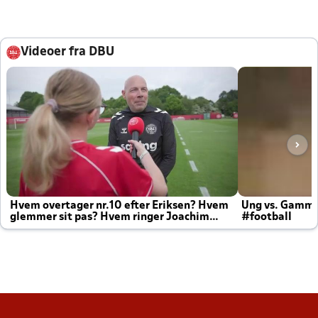
Videoer fra DBU
Hvem overtager nr.10 efter Eriksen? Hvem
Ung vs. Gamm
glemmer sit pas? Hvem ringer Joachim
#football
altid til efter kampe?