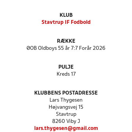
KLUB
Stavtrup IF Fodbold
RÆKKE
ØOB Oldboys 55 år 7:7 Forår 2026
PULJE
Kreds 17
KLUBBENS POSTADRESSE
Lars Thygesen
Højvangsvej 15
Stavtrup
8260 Viby J
lars.thygesen@gmail.com