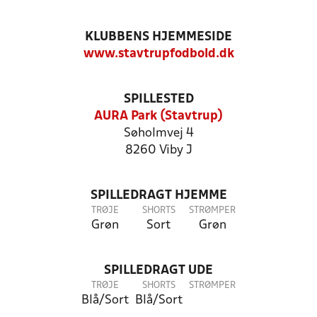
KLUBBENS HJEMMESIDE
www.stavtrupfodbold.dk
SPILLESTED
AURA Park (Stavtrup)
Søholmvej 4
8260 Viby J
SPILLEDRAGT HJEMME
TRØJE
SHORTS
STRØMPER
Grøn
Sort
Grøn
SPILLEDRAGT UDE
TRØJE
SHORTS
STRØMPER
Blå/Sort
Blå/Sort