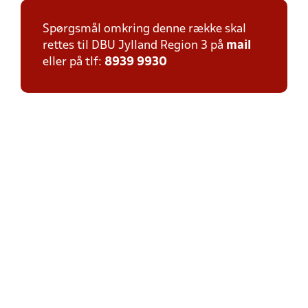
Spørgsmål omkring denne række skal
rettes til DBU Jylland Region 3 på
mail
eller på tlf:
8939 9930