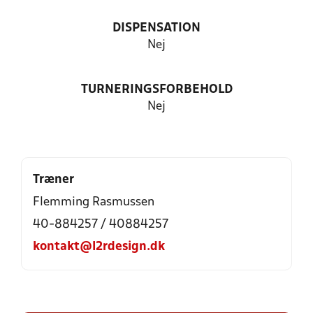
DISPENSATION
Nej
TURNERINGSFORBEHOLD
Nej
Træner
Flemming Rasmussen
40-884257 / 40884257
kontakt@l2rdesign.dk