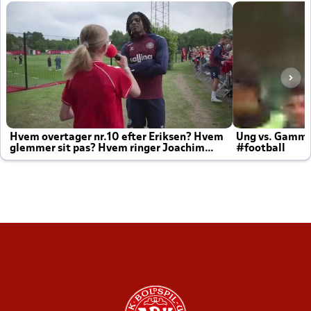
Hvem overtager nr.10 efter Eriksen? Hvem
Ung vs. Gamm
glemmer sit pas? Hvem ringer Joachim
#football
altid til efter kampe?