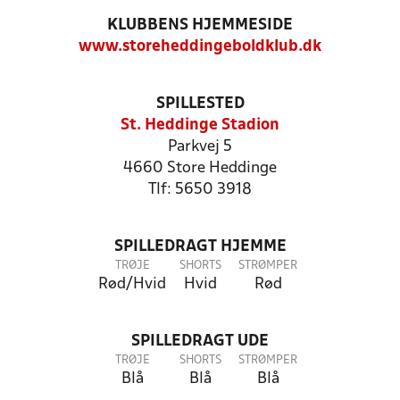
KLUBBENS HJEMMESIDE
www.storeheddingeboldklub.dk
SPILLESTED
St. Heddinge Stadion
Parkvej 5
4660 Store Heddinge
Tlf: 5650 3918
SPILLEDRAGT HJEMME
TRØJE
SHORTS
STRØMPER
Rød/Hvid
Hvid
Rød
SPILLEDRAGT UDE
TRØJE
SHORTS
STRØMPER
Blå
Blå
Blå