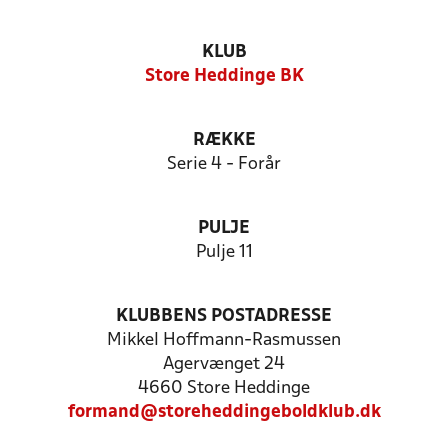
KLUB
Store Heddinge BK
RÆKKE
Serie 4 - Forår
PULJE
Pulje 11
KLUBBENS POSTADRESSE
Mikkel Hoffmann-Rasmussen
Agervænget 24
4660 Store Heddinge
formand@storeheddingeboldklub.dk