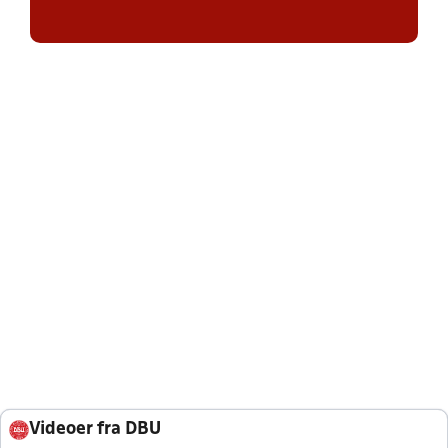
Videoer fra DBU