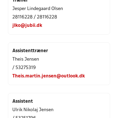
Træner
Jesper Lindegaard Olsen
28116228 / 28116228
jlko@jubii.dk
Assistenttræner
Theis Jensen
/ 53275319
Theis.martin.jensen@outlook.dk
Assistent
Ulrik Nikolaj Jensen