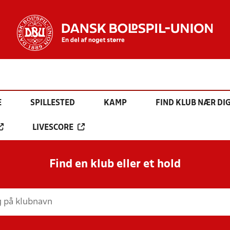
E
SPILLESTED
KAMP
FIND KLUB NÆR DI
LIVESCORE
Find en klub eller et hold