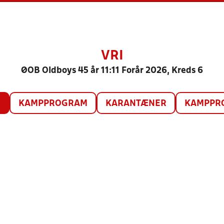
VRI
ØOB Oldboys 45 år 11:11 Forår 2026, Kreds 6
O
KAMPPROGRAM
KARANTÆNER
KAMPPRO