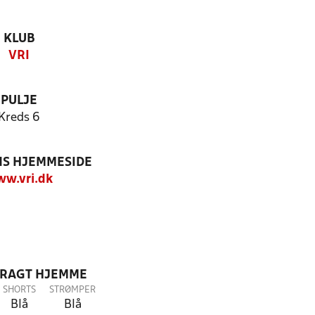
KLUB
VRI
PULJE
Kreds 6
S HJEMMESIDE
w.vri.dk
DRAGT HJEMME
SHORTS
STRØMPER
Blå
Blå