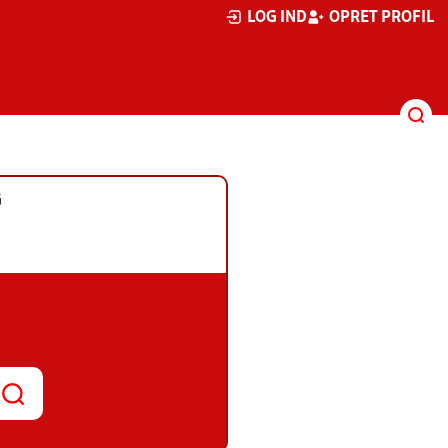
LOG IND
OPRET PROFIL
G