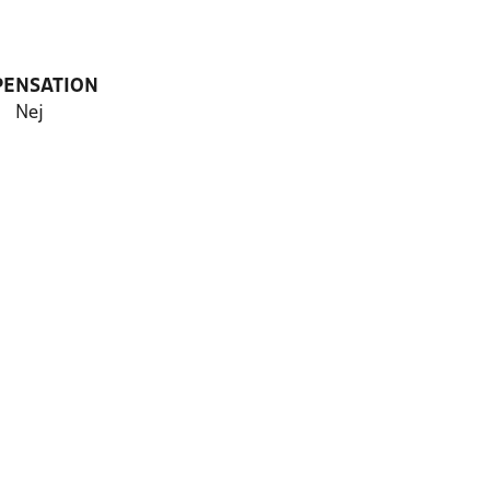
PENSATION
Nej