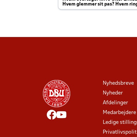
Hvem glemmer sit pas? Hvem rin
Joachim altid til efter kampe?
Nyhedsbreve
Nyheder
Afdelinger
Medarbejdere
Ledige stillin
Privatlivspolit