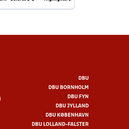
E
DBU
DBU BORNHOLM
DBU FYN
)
DBU JYLLAND
DBU KØBENHAVN
DBU LOLLAND-FALSTER