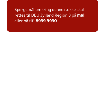
Spørgsmål omkring denne række skal
rettes til DBU Jylland Region 3 på
mail
eller på tlf:
8939 9930