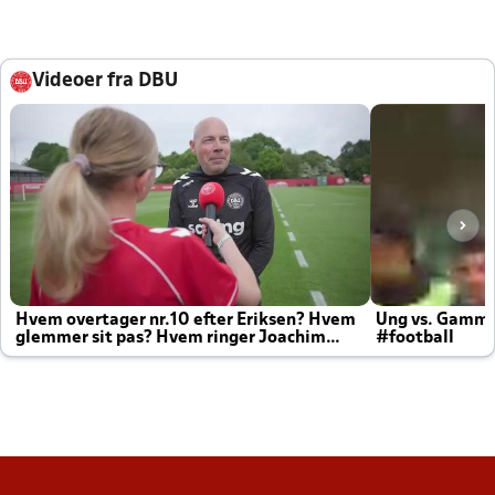
Videoer fra DBU
Hvem overtager nr.10 efter Eriksen? Hvem
Ung vs. Gamm
glemmer sit pas? Hvem ringer Joachim
#football
altid til efter kampe?