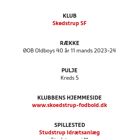
KLUB
Skødstrup SF
RÆKKE
ØOB Oldboys 40 år 11 mands 2023-24
PULJE
Kreds 5
KLUBBENS HJEMMESIDE
www.skoedstrup-fodbold.dk
SPILLESTED
Studstrup Idrætsanlæg