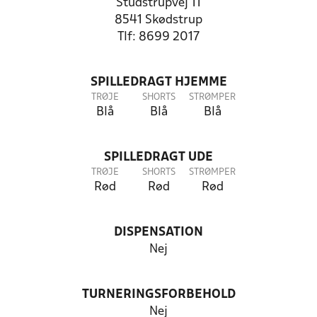
Studstrupvej 11
8541 Skødstrup
Tlf: 8699 2017
SPILLEDRAGT HJEMME
TRØJE
SHORTS
STRØMPER
Blå
Blå
Blå
SPILLEDRAGT UDE
TRØJE
SHORTS
STRØMPER
Rød
Rød
Rød
DISPENSATION
Nej
TURNERINGSFORBEHOLD
Nej