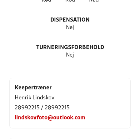
Rød
Rød
Rød
DISPENSATION
Nej
TURNERINGSFORBEHOLD
Nej
Keepertræner
Henrik Lindskov
28992215 / 28992215
lindskovfoto@outlook.com