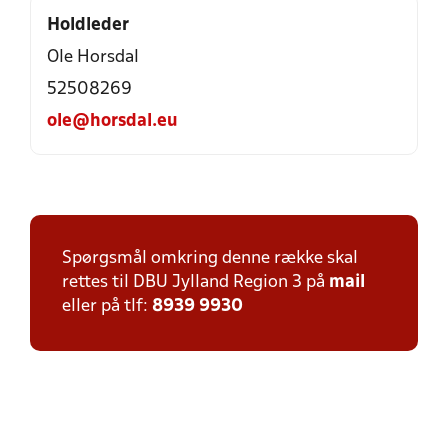
Holdleder
Ole Horsdal
52508269
ole@horsdal.eu
Spørgsmål omkring denne række skal
rettes til DBU Jylland Region 3 på
mail
eller på tlf:
8939 9930