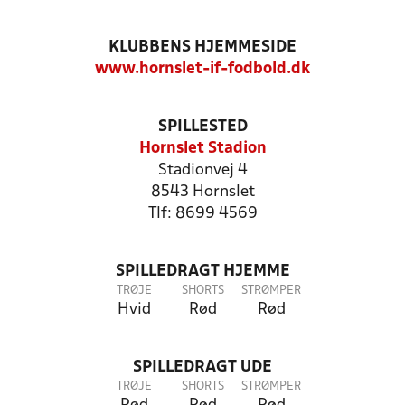
KLUBBENS HJEMMESIDE
www.hornslet-if-fodbold.dk
SPILLESTED
Hornslet Stadion
Stadionvej 4
8543 Hornslet
Tlf: 8699 4569
SPILLEDRAGT HJEMME
TRØJE
SHORTS
STRØMPER
Hvid
Rød
Rød
SPILLEDRAGT UDE
TRØJE
SHORTS
STRØMPER