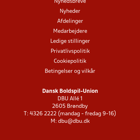
Nyhedsbreve
Nyheder
Afdelinger
Medarbejdere
Ledige stillinger
Privatlivspolitik
Cookiepolitik
Betingelser og vilkår
Dansk Boldspil-Union
DBU Allé 1
2605 Brøndby
T: 4326 2222 (mandag - fredag 9-16)
M:
dbu@dbu.dk