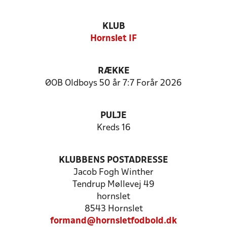
KLUB
Hornslet IF
RÆKKE
ØOB Oldboys 50 år 7:7 Forår 2026
PULJE
Kreds 16
KLUBBENS POSTADRESSE
Jacob Fogh Winther
Tendrup Møllevej 49
hornslet
8543 Hornslet
formand@hornsletfodbold.dk