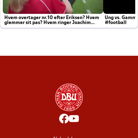
Hvem overtager nr.10 efter Eriksen? Hvem
Ung vs. Gamm
glemmer sit pas? Hvem ringer Joachim
#football
altid til efter kampe?