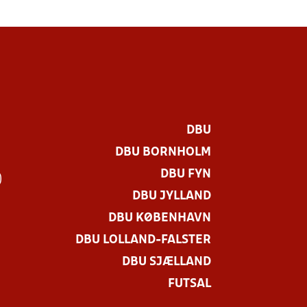
DBU
DBU BORNHOLM
DBU FYN
)
DBU JYLLAND
DBU KØBENHAVN
DBU LOLLAND-FALSTER
DBU SJÆLLAND
FUTSAL