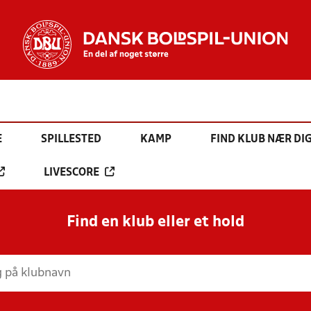
E
SPILLESTED
KAMP
FIND KLUB NÆR DI
LIVESCORE
Find en klub eller et hold