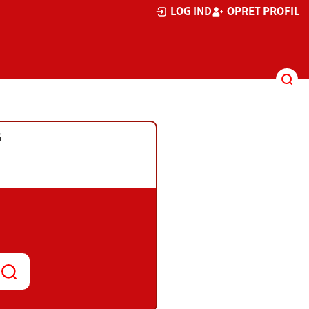
LOG IND
OPRET PROFIL
G