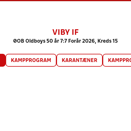
VIBY IF
ØOB Oldboys 50 år 7:7 Forår 2026, Kreds 15
O
KAMPPROGRAM
KARANTÆNER
KAMPPRO