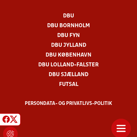
DBU
DBU BORNHOLM
DBU FYN
DBU JYLLAND
DBU KØBENHAVN
DBU LOLLAND-FALSTER
DBU SJÆLLAND
FUTSAL
PERSONDATA- OG PRIVATLIVS-POLITIK