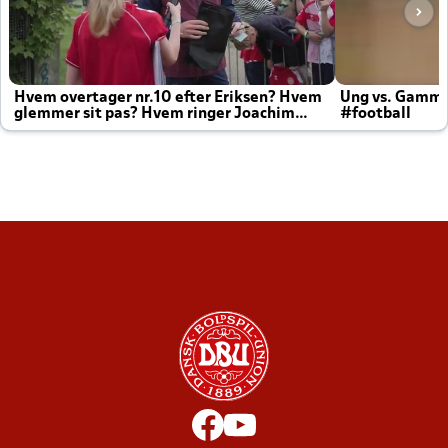
Hvem overtager nr.10 efter Eriksen? Hvem
Ung vs. Gamm
glemmer sit pas? Hvem ringer Joachim
#football
altid til efter kampe?