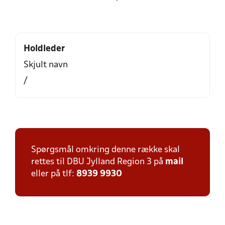
Holdleder
Skjult navn
/
Spørgsmål omkring denne række skal
rettes til DBU Jylland Region 3 på
mail
eller på tlf:
8939 9930