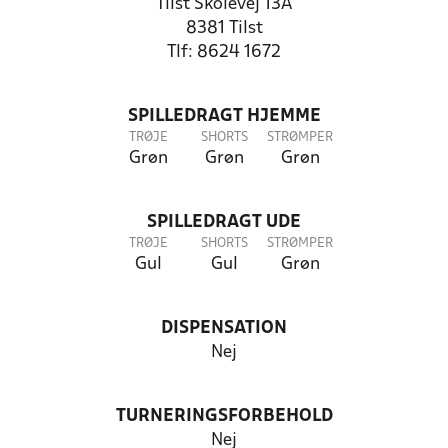
Tilst Skolevej 13A
8381 Tilst
Tlf: 8624 1672
SPILLEDRAGT HJEMME
TRØJE
SHORTS
STRØMPER
Grøn
Grøn
Grøn
SPILLEDRAGT UDE
TRØJE
SHORTS
STRØMPER
Gul
Gul
Grøn
DISPENSATION
Nej
TURNERINGSFORBEHOLD
Nej