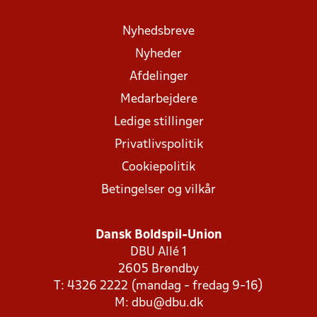
Nyhedsbreve
Nyheder
Afdelinger
Medarbejdere
Ledige stillinger
Privatlivspolitik
Cookiepolitik
Betingelser og vilkår
Dansk Boldspil-Union
DBU Allé 1
2605 Brøndby
T: 4326 2222 (mandag - fredag 9-16)
M:
dbu@dbu.dk