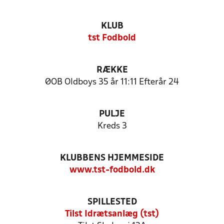
KLUB
tst Fodbold
RÆKKE
ØOB Oldboys 35 år 11:11 Efterår 24
PULJE
Kreds 3
KLUBBENS HJEMMESIDE
www.tst-fodbold.dk
SPILLESTED
Tilst Idrætsanlæg (tst)