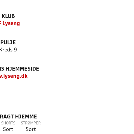
KLUB
F Lyseng
PULJE
Kreds 9
S HJEMMESIDE
.lyseng.dk
DRAGT HJEMME
SHORTS
STRØMPER
Sort
Sort