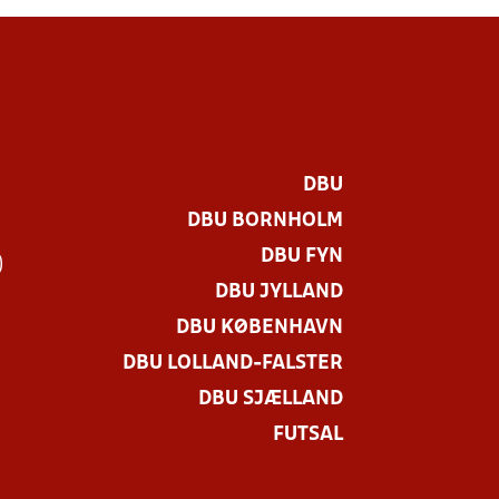
DBU
DBU BORNHOLM
DBU FYN
)
DBU JYLLAND
DBU KØBENHAVN
DBU LOLLAND-FALSTER
DBU SJÆLLAND
FUTSAL