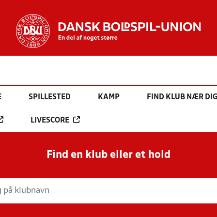
E
SPILLESTED
KAMP
FIND KLUB NÆR DI
LIVESCORE
Find en klub eller et hold