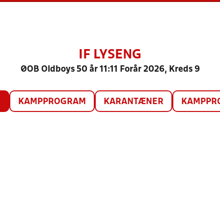
IF LYSENG
ØOB Oldboys 50 år 11:11 Forår 2026, Kreds 9
O
KAMPPROGRAM
KARANTÆNER
KAMPPRO