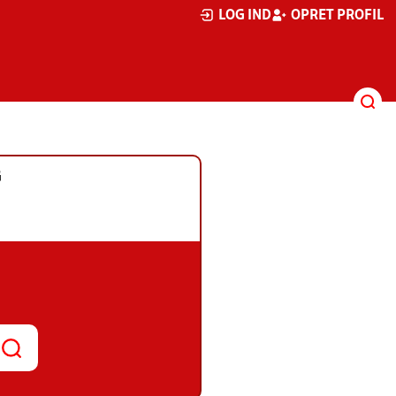
LOG IND
OPRET PROFIL
G