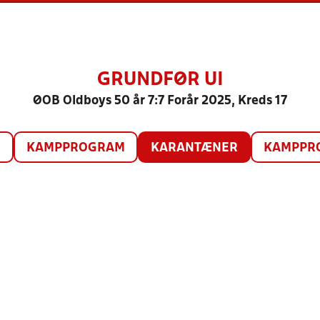
GRUNDFØR UI
ØOB Oldboys 50 år 7:7 Forår 2025, Kreds 17
O
KAMPPROGRAM
KARANTÆNER
KAMPPRO