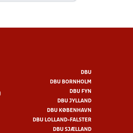
DBU
DBU BORNHOLM
DBU FYN
)
DBU JYLLAND
DBU KØBENHAVN
DBU LOLLAND-FALSTER
DBU SJÆLLAND