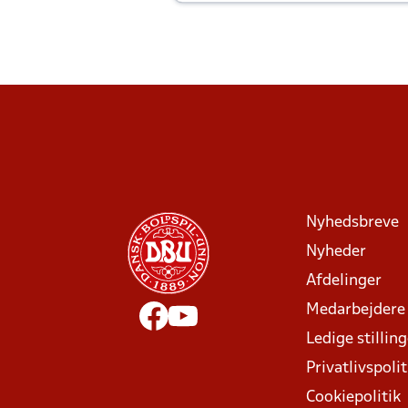
Joachim altid til efter kampe?
Nyhedsbreve
Nyheder
Afdelinger
Medarbejdere
Ledige stillin
Privatlivspolit
Cookiepolitik