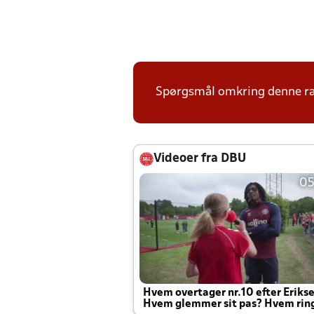
Spørgsmål omkring denne ræk
Videoer fra DBU
05
Hvem overtager nr.10 efter Eriks
Hvem glemmer sit pas? Hvem rin