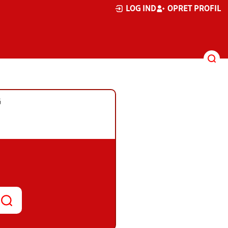
LOG IND
OPRET PROFIL
G