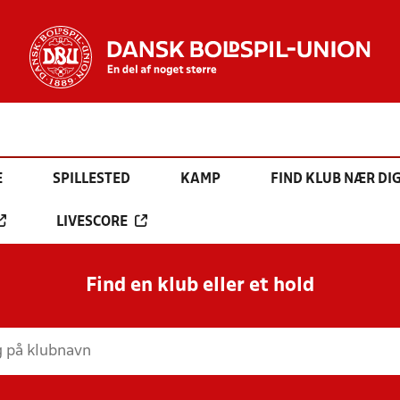
E
SPILLESTED
KAMP
FIND KLUB NÆR DI
LIVESCORE
Find en klub eller et hold