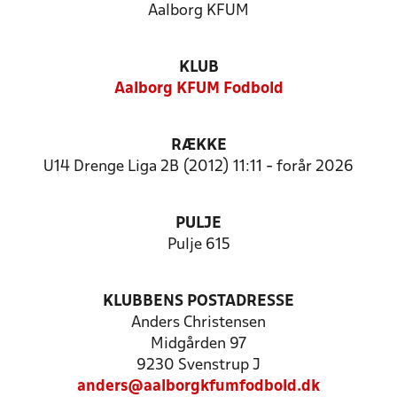
Aalborg KFUM
KLUB
Aalborg KFUM Fodbold
RÆKKE
U14 Drenge Liga 2B (2012) 11:11 - forår 2026
PULJE
Pulje 615
KLUBBENS POSTADRESSE
Anders Christensen
Midgården 97
9230 Svenstrup J
anders@aalborgkfumfodbold.dk