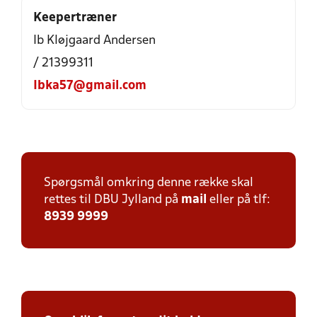
Keepertræner
Ib Kløjgaard Andersen
/ 21399311
Ibka57@gmail.com
Spørgsmål omkring denne række skal
rettes til DBU Jylland på
mail
eller på tlf:
8939 9999