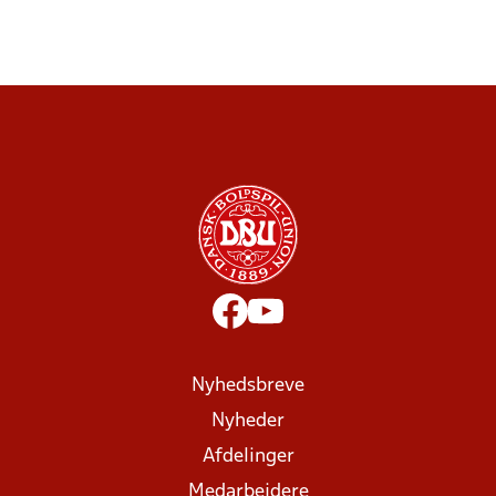
Nyhedsbreve
Nyheder
Afdelinger
Medarbejdere