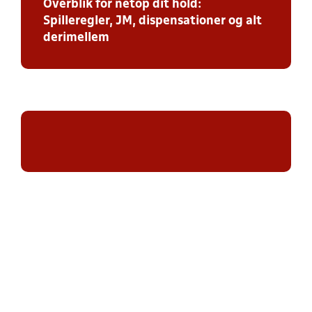
Overblik for netop dit hold:
Spilleregler, JM, dispensationer og alt
derimellem