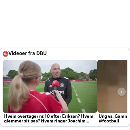
Videoer fra DBU
Hvem overtager nr.10 efter Eriksen? Hvem
Ung vs. Gamm
glemmer sit pas? Hvem ringer Joachim
#football
altid til efter kampe?