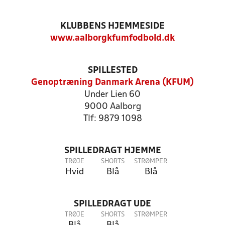
KLUBBENS HJEMMESIDE
www.aalborgkfumfodbold.dk
SPILLESTED
Genoptræning Danmark Arena (KFUM)
Under Lien 60
9000 Aalborg
Tlf: 9879 1098
SPILLEDRAGT HJEMME
TRØJE
SHORTS
STRØMPER
Hvid
Blå
Blå
SPILLEDRAGT UDE
TRØJE
SHORTS
STRØMPER