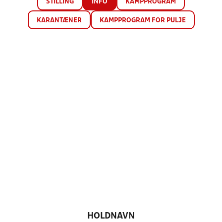
STILLING
INFO
KAMPPROGRAM
KARANTÆNER
KAMPPROGRAM FOR PULJE
HOLDNAVN