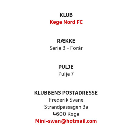
KLUB
Køge Nord FC
RÆKKE
Serie 3 - Forår
PULJE
Pulje 7
KLUBBENS POSTADRESSE
Frederik Svane
Strandpassagen 3a
4600 Køge
Mini-swan@hotmail.com