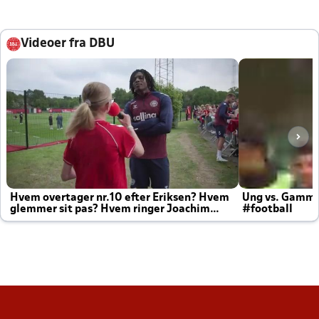
Videoer fra DBU
Hvem overtager nr.10 efter Eriksen? Hvem
Ung vs. Gamm
glemmer sit pas? Hvem ringer Joachim
#football
altid til efter kampe?