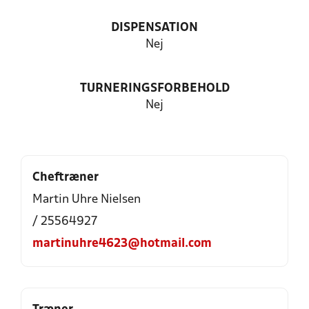
DISPENSATION
Nej
TURNERINGSFORBEHOLD
Nej
Cheftræner
Martin Uhre Nielsen
/ 25564927
martinuhre4623@hotmail.com