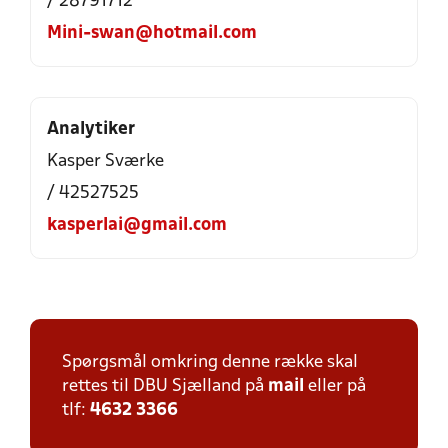
/ 28791712
Mini-swan@hotmail.com
Analytiker
Kasper Sværke
/ 42527525
kasperlai@gmail.com
Spørgsmål omkring denne række skal
rettes til DBU Sjælland på
mail
eller på
tlf:
4632 3366