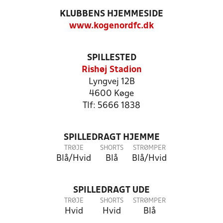
KLUBBENS HJEMMESIDE
www.kogenordfc.dk
SPILLESTED
Rishøj Stadion
Lyngvej 12B
4600 Køge
Tlf: 5666 1838
SPILLEDRAGT HJEMME
TRØJE
SHORTS
STRØMPER
Blå/Hvid
Blå
Blå/Hvid
SPILLEDRAGT UDE
TRØJE
SHORTS
STRØMPER
Hvid
Hvid
Blå