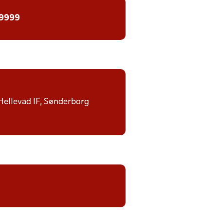
 9999
 Hellevad IF, Sønderborg