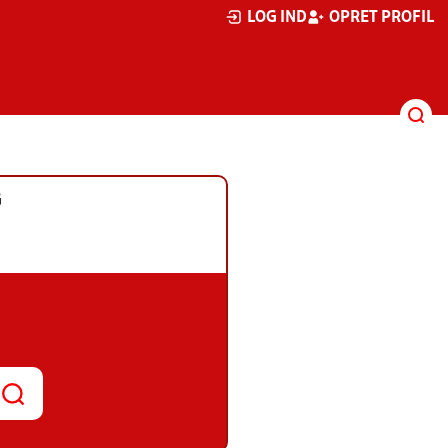
LOG IND
OPRET PROFIL
G