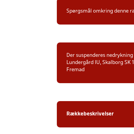
Spørgsmål omkring denne ræk
Der suspenderes nedrykning f
Lundergård IU, Skalborg SK 1,
Fremad
Rækkebeskrivelser