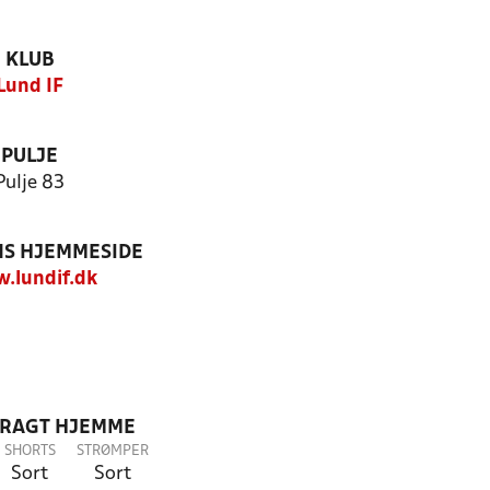
KLUB
Lund IF
PULJE
Pulje 83
S HJEMMESIDE
.lundif.dk
DRAGT HJEMME
SHORTS
STRØMPER
Sort
Sort