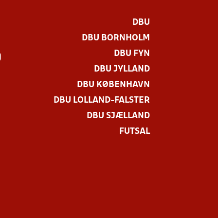
DBU
DBU BORNHOLM
DBU FYN
)
DBU JYLLAND
DBU KØBENHAVN
DBU LOLLAND-FALSTER
DBU SJÆLLAND
FUTSAL