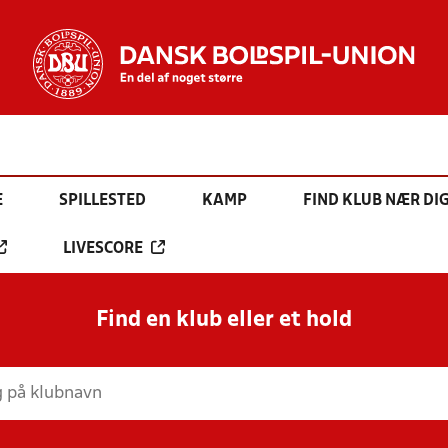
E
SPILLESTED
KAMP
FIND KLUB NÆR DI
LIVESCORE
Find en klub eller et hold