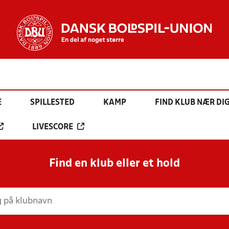
E
SPILLESTED
KAMP
FIND KLUB NÆR DI
LIVESCORE
Find en klub eller et hold