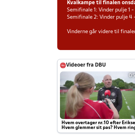
Kvalkampe til finalen onsda
Semifinale 1: Vinder pulje 1 -
Semifinale 2: Vinder pulje 4 
Vinderne går videre til final
Videoer fra DBU
05
Hvem overtager nr.10 efter Eriks
Hvem glemmer sit pas? Hvem rin
Joachim altid til efter kampe?