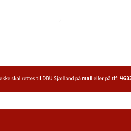
ke skal rettes til DBU Sjælland på
mail
eller på tlf:
463