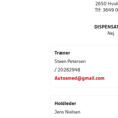
2650 Hvid
Tlf: 3649 
DISPENSA
Nej
Træner
Steen Petersen
/ 20282948
Autosmed@gmail.com
Holdleder
Jens Nielsen