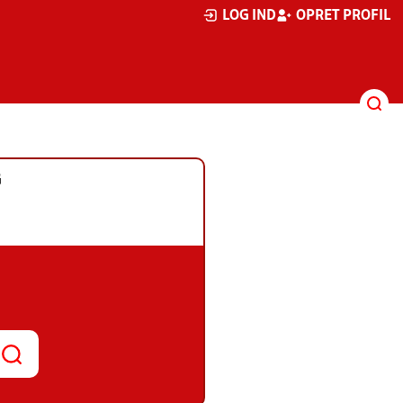
LOG IND
OPRET PROFIL
G