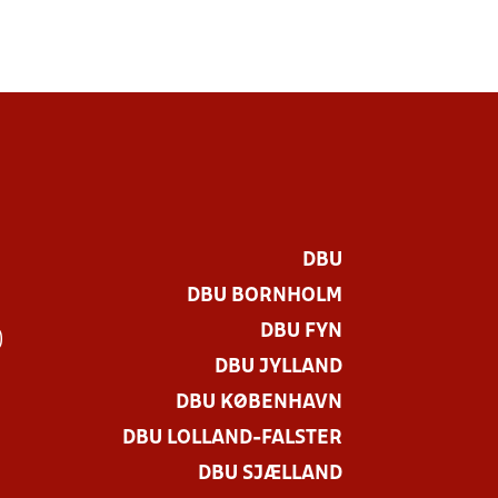
DBU
DBU BORNHOLM
DBU FYN
)
DBU JYLLAND
DBU KØBENHAVN
DBU LOLLAND-FALSTER
DBU SJÆLLAND