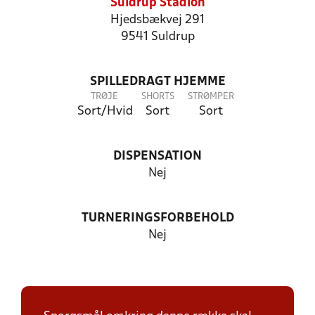
Suldrup Stadion
Hjedsbækvej 291
9541 Suldrup
SPILLEDRAGT HJEMME
TRØJE
SHORTS
STRØMPER
Sort/Hvid
Sort
Sort
DISPENSATION
Nej
TURNERINGSFORBEHOLD
Nej