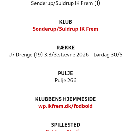
Sønderup/Suldrup IK Frem (1)
KLUB
Sønderup/Suldrup IK Frem
RÆKKE
U7 Drenge (19) 3:3/3.stævne 2026 - Lørdag 30/5
PULJE
Pulje 266
KLUBBENS HJEMMESIDE
wp.ikfrem.dk/fodbold
SPILLESTED