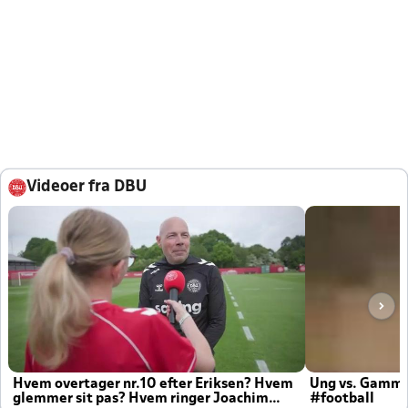
Videoer fra DBU
Hvem overtager nr.10 efter Eriksen? Hvem
Ung vs. Gamm
glemmer sit pas? Hvem ringer Joachim
#football