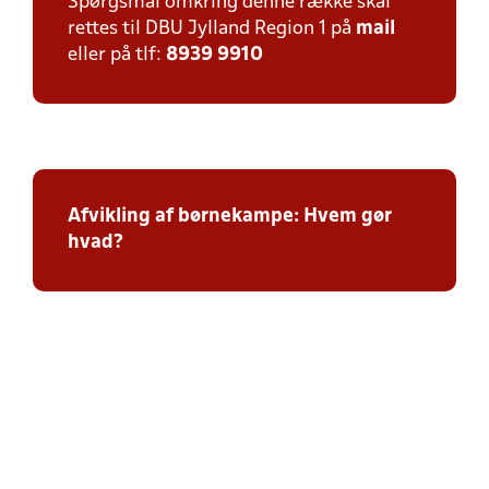
Spørgsmål omkring denne række skal
rettes til DBU Jylland Region 1 på
mail
eller på tlf:
8939 9910
Afvikling af børnekampe: Hvem gør
hvad?