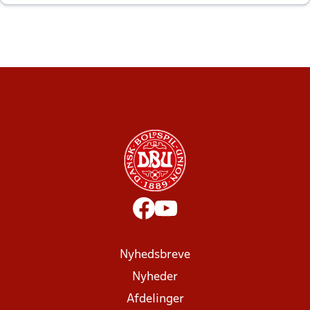
altid til efter kampe?
Nyhedsbreve
Nyheder
Afdelinger