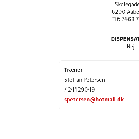
Skolegade
6200 Aabe
Tlf: 7468 
DISPENSA
Nej
Træner
Steffan Petersen
/ 24429049
spetersen@hotmail.dk