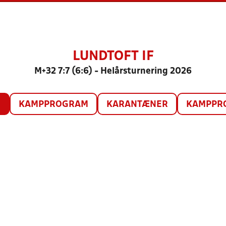
LUNDTOFT IF
M+32 7:7 (6:6) - Helårsturnering 2026
O
KAMPPROGRAM
KARANTÆNER
KAMPPRO