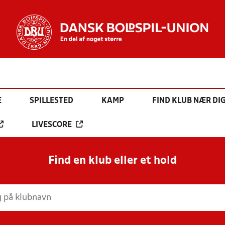
E
SPILLESTED
KAMP
FIND KLUB NÆR DI
LIVESCORE
Find en klub eller et hold