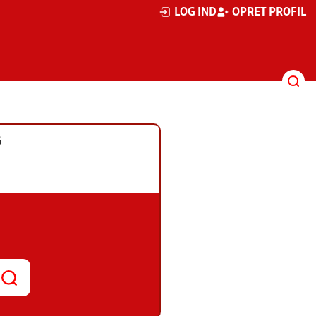
LOG IND
OPRET PROFIL
G