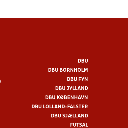
DBU
DBU BORNHOLM
DBU FYN
)
DBU JYLLAND
DBU KØBENHAVN
DBU LOLLAND-FALSTER
DBU SJÆLLAND
FUTSAL