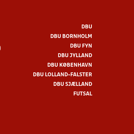
DBU
DBU BORNHOLM
DBU FYN
)
DBU JYLLAND
DBU KØBENHAVN
DBU LOLLAND-FALSTER
DBU SJÆLLAND
FUTSAL