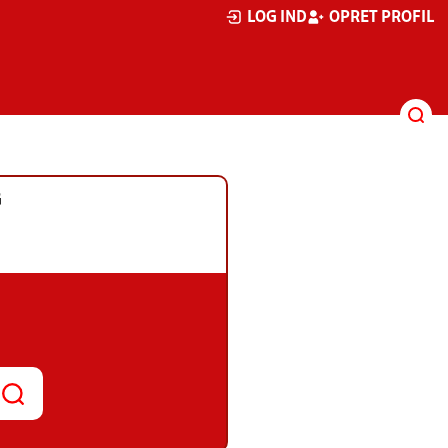
LOG IND
OPRET PROFIL
G