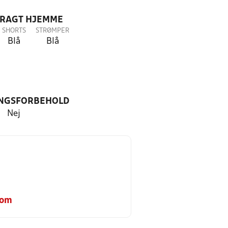
DRAGT HJEMME
SHORTS
STRØMPER
Blå
Blå
NGSFORBEHOLD
Nej
com