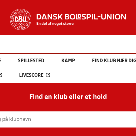
E
SPILLESTED
KAMP
FIND KLUB NÆR DI
LIVESCORE
Find en klub eller et hold