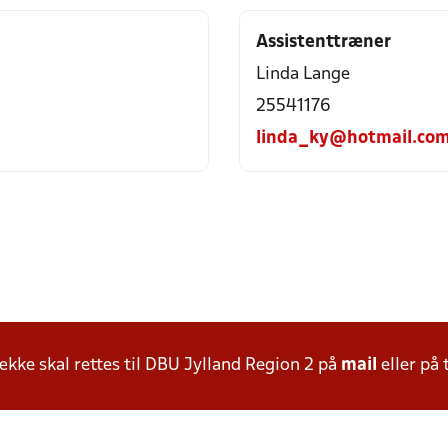
Assistenttræner
Linda Lange
25541176
linda_ky@hotmail.co
ke skal rettes til DBU Jylland Region 2 på
mail
eller på 