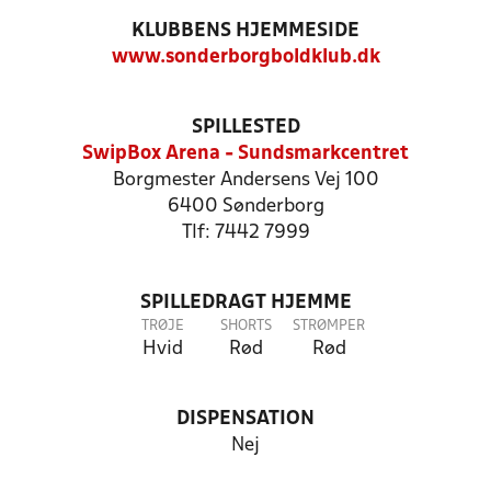
KLUBBENS HJEMMESIDE
www.sonderborgboldklub.dk
SPILLESTED
SwipBox Arena - Sundsmarkcentret
Borgmester Andersens Vej 100
6400 Sønderborg
Tlf: 7442 7999
SPILLEDRAGT HJEMME
TRØJE
SHORTS
STRØMPER
Hvid
Rød
Rød
DISPENSATION
Nej