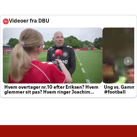
Videoer fra DBU
Hvem overtager nr.10 efter Eriksen? Hvem
Ung vs. Gamm
glemmer sit pas? Hvem ringer Joachim
#football
altid til efter kampe?