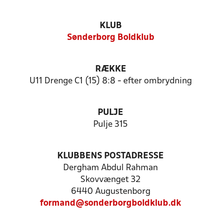
KLUB
Sønderborg Boldklub
RÆKKE
U11 Drenge C1 (15) 8:8 - efter ombrydning
PULJE
Pulje 315
KLUBBENS POSTADRESSE
Dergham Abdul Rahman
Skovvænget 32
6440 Augustenborg
formand@sonderborgboldklub.dk