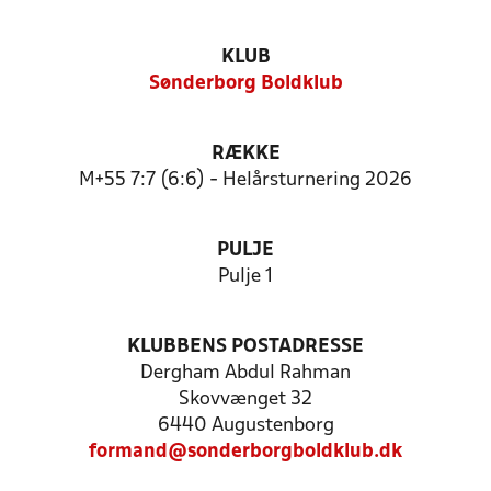
KLUB
Sønderborg Boldklub
RÆKKE
M+55 7:7 (6:6) - Helårsturnering 2026
PULJE
Pulje 1
KLUBBENS POSTADRESSE
Dergham Abdul Rahman
Skovvænget 32
6440 Augustenborg
formand@sonderborgboldklub.dk