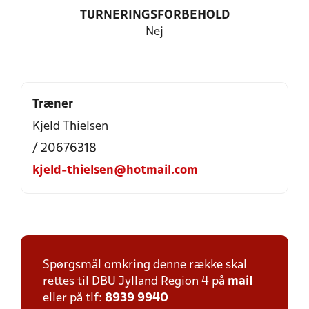
TURNERINGSFORBEHOLD
Nej
Træner
Kjeld Thielsen
/ 20676318
kjeld-thielsen@hotmail.com
Spørgsmål omkring denne række skal
rettes til DBU Jylland Region 4 på
mail
eller på tlf:
8939 9940