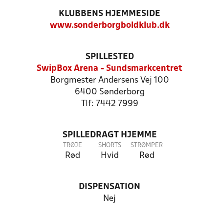
KLUBBENS HJEMMESIDE
www.sonderborgboldklub.dk
SPILLESTED
SwipBox Arena - Sundsmarkcentret
Borgmester Andersens Vej 100
6400 Sønderborg
Tlf: 7442 7999
SPILLEDRAGT HJEMME
TRØJE
SHORTS
STRØMPER
Rød
Hvid
Rød
DISPENSATION
Nej