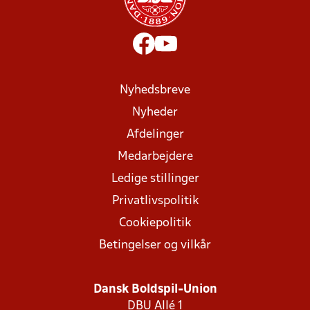
Nyhedsbreve
Nyheder
Afdelinger
Medarbejdere
Ledige stillinger
Privatlivspolitik
Cookiepolitik
Betingelser og vilkår
Dansk Boldspil-Union
DBU Allé 1