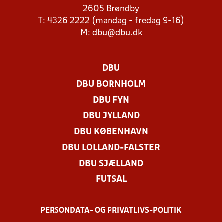
2605 Brøndby
T: 4326 2222 (mandag - fredag 9-16)
M:
dbu@dbu.dk
DBU
DBU BORNHOLM
DBU FYN
DBU JYLLAND
DBU KØBENHAVN
DBU LOLLAND-FALSTER
DBU SJÆLLAND
FUTSAL
PERSONDATA- OG PRIVATLIVS-POLITIK