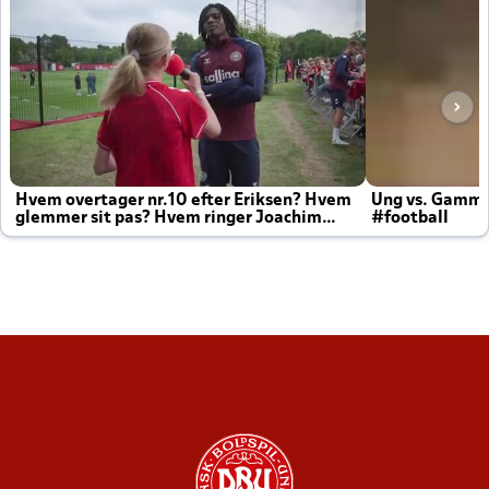
Hvem overtager nr.10 efter Eriksen? Hvem
Ung vs. Gamm
glemmer sit pas? Hvem ringer Joachim
#football
altid til efter kampe?