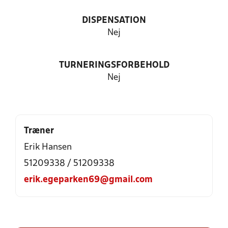
DISPENSATION
Nej
TURNERINGSFORBEHOLD
Nej
Træner
Erik Hansen
51209338 / 51209338
erik.egeparken69@gmail.com