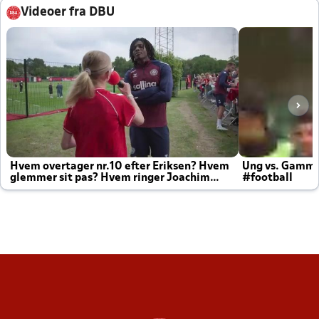
Videoer fra DBU
Hvem overtager nr.10 efter Eriksen? Hvem
Ung vs. Gamm
glemmer sit pas? Hvem ringer Joachim
#football
altid til efter kampe?