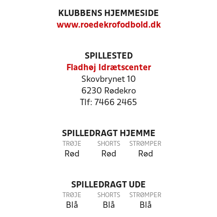
KLUBBENS HJEMMESIDE
www.roedekrofodbold.dk
SPILLESTED
Fladhøj Idrætscenter
Skovbrynet 10
6230 Rødekro
Tlf: 7466 2465
SPILLEDRAGT HJEMME
TRØJE
SHORTS
STRØMPER
Rød
Rød
Rød
SPILLEDRAGT UDE
TRØJE
SHORTS
STRØMPER
Blå
Blå
Blå