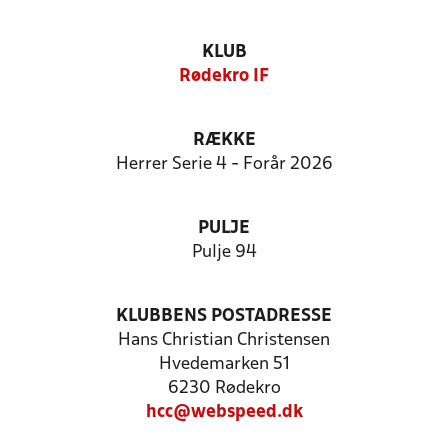
KLUB
Rødekro IF
RÆKKE
Herrer Serie 4 - Forår 2026
PULJE
Pulje 94
KLUBBENS POSTADRESSE
Hans Christian Christensen
Hvedemarken 51
6230 Rødekro
hcc@webspeed.dk