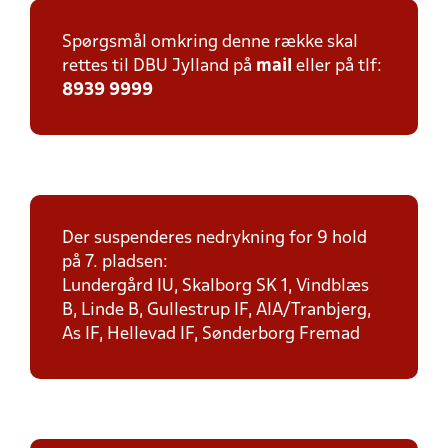
Spørgsmål omkring denne række skal
rettes til DBU Jylland på
mail
eller på tlf:
8939 9999
Der suspenderes nedrykning for 9 hold
på 7. pladsen:
Lundergård IU, Skalborg SK 1, Vindblæs
B, Linde B, Gullestrup IF, AIA/Tranbjerg,
As IF, Hellevad IF, Sønderborg Fremad