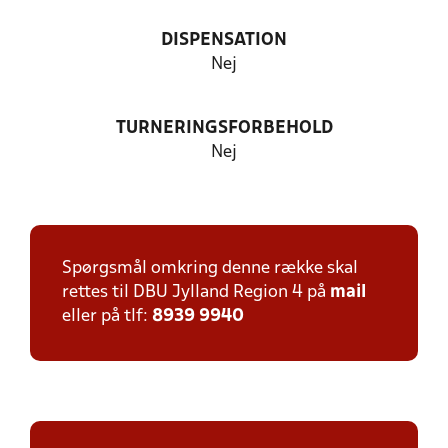
DISPENSATION
Nej
TURNERINGSFORBEHOLD
Nej
Spørgsmål omkring denne række skal
rettes til DBU Jylland Region 4 på
mail
eller på tlf:
8939 9940