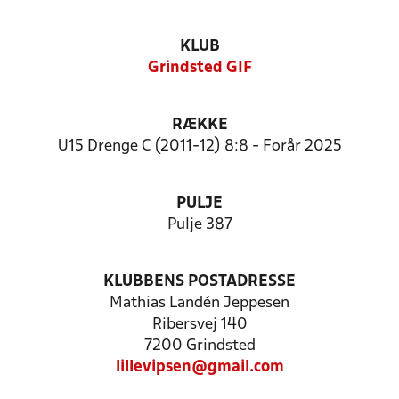
KLUB
Grindsted GIF
RÆKKE
U15 Drenge C (2011-12) 8:8 - Forår 2025
PULJE
Pulje 387
KLUBBENS POSTADRESSE
Mathias Landén Jeppesen
Ribersvej 140
7200 Grindsted
lillevipsen@gmail.com