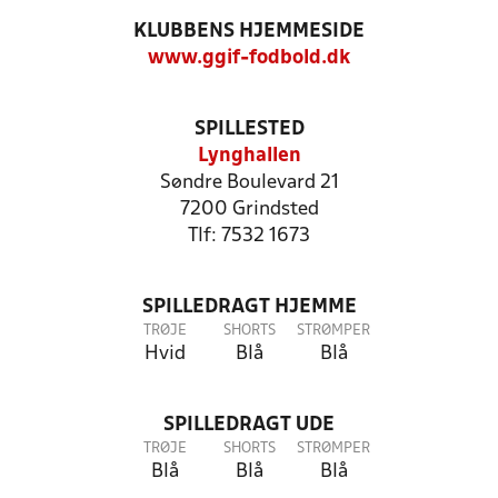
KLUBBENS HJEMMESIDE
www.ggif-fodbold.dk
SPILLESTED
Lynghallen
Søndre Boulevard 21
7200 Grindsted
Tlf: 7532 1673
SPILLEDRAGT HJEMME
TRØJE
SHORTS
STRØMPER
Hvid
Blå
Blå
SPILLEDRAGT UDE
TRØJE
SHORTS
STRØMPER
Blå
Blå
Blå