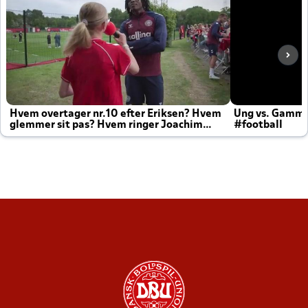
Hvem overtager nr.10 efter Eriksen? Hvem
Ung vs. Gamm
glemmer sit pas? Hvem ringer Joachim
#football
altid til efter kampe?