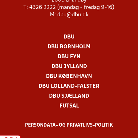
2605 Brøndby
T: 4326 2222 (mandag - fredag 9-16)
M:
dbu@dbu.dk
DBU
DBU BORNHOLM
DBU FYN
DBU JYLLAND
DBU KØBENHAVN
DBU LOLLAND-FALSTER
DBU SJÆLLAND
FUTSAL
PERSONDATA- OG PRIVATLIVS-POLITIK