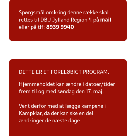
Spørgsmål omkring denne række skal
rettes til DBU Jylland Region 4 på
mail
eller på tlf:
8939 9940
DETTE ER ET FORELØBIGT PROGRAM.
Hjemmeholdet kan ændre i datoer/tider
frem til og med søndag den 17. maj.
Vent derfor med at lægge kampene i
Kampklar, da der kan ske en del
ændringer de næste dage.