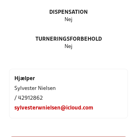
DISPENSATION
Nej
TURNERINGSFORBEHOLD
Nej
Hjælper
Sylvester Nielsen
/ 42912862
sylvesterwnielsen@icloud.com