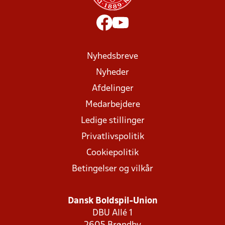
Nyhedsbreve
Nyheder
Afdelinger
Medarbejdere
Ledige stillinger
Privatlivspolitik
Cookiepolitik
Betingelser og vilkår
Dansk Boldspil-Union
DBU Allé 1