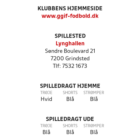
KLUBBENS HJEMMESIDE
www.ggif-fodbold.dk
SPILLESTED
Lynghallen
Søndre Boulevard 21
7200 Grindsted
Tlf: 7532 1673
SPILLEDRAGT HJEMME
TRØJE
SHORTS
STRØMPER
Hvid
Blå
Blå
SPILLEDRAGT UDE
TRØJE
SHORTS
STRØMPER
Blå
Blå
Blå