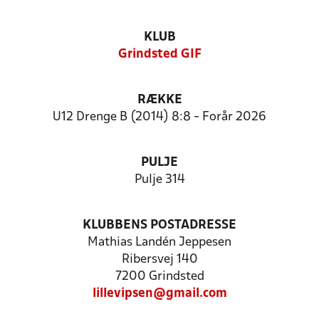
KLUB
Grindsted GIF
RÆKKE
U12 Drenge B (2014) 8:8 - Forår 2026
PULJE
Pulje 314
KLUBBENS POSTADRESSE
Mathias Landén Jeppesen
Ribersvej 140
7200 Grindsted
lillevipsen@gmail.com