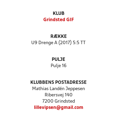
KLUB
Grindsted GIF
RÆKKE
U9 Drenge A (2017) 5:5 TT
PULJE
Pulje 16
KLUBBENS POSTADRESSE
Mathias Landén Jeppesen
Ribersvej 140
7200 Grindsted
lillevipsen@gmail.com