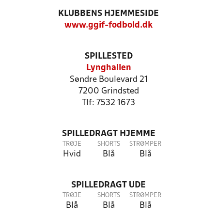
KLUBBENS HJEMMESIDE
www.ggif-fodbold.dk
SPILLESTED
Lynghallen
Søndre Boulevard 21
7200 Grindsted
Tlf: 7532 1673
SPILLEDRAGT HJEMME
TRØJE
SHORTS
STRØMPER
Hvid
Blå
Blå
SPILLEDRAGT UDE
TRØJE
SHORTS
STRØMPER
Blå
Blå
Blå