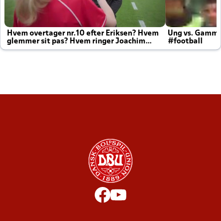
Hvem overtager nr.10 efter Eriksen? Hvem
Ung vs. Gamm
glemmer sit pas? Hvem ringer Joachim
#football
altid til efter kampe?