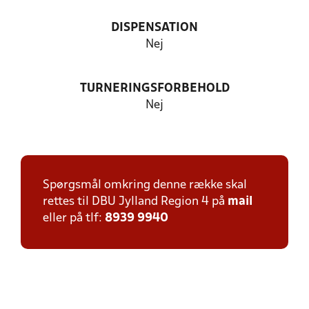
DISPENSATION
Nej
TURNERINGSFORBEHOLD
Nej
Spørgsmål omkring denne række skal
rettes til DBU Jylland Region 4 på
mail
eller på tlf:
8939 9940