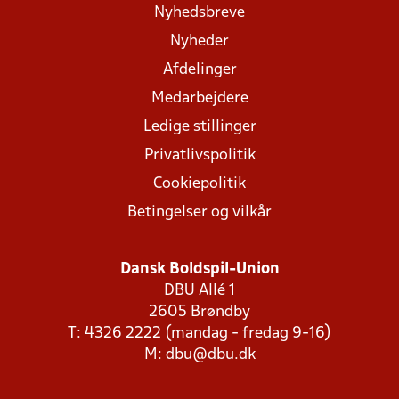
Nyhedsbreve
Nyheder
Afdelinger
Medarbejdere
Ledige stillinger
Privatlivspolitik
Cookiepolitik
Betingelser og vilkår
Dansk Boldspil-Union
DBU Allé 1
2605 Brøndby
T: 4326 2222 (mandag - fredag 9-16)
M:
dbu@dbu.dk