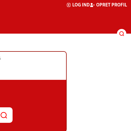
LOG IND
OPRET PROFIL
G