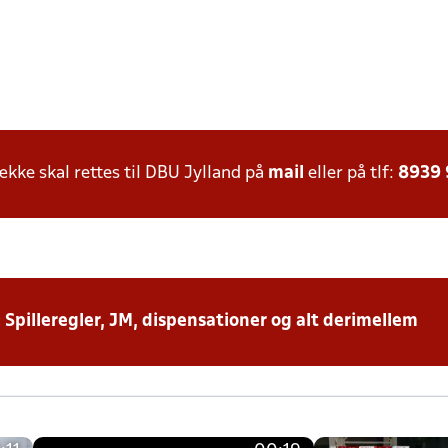
ke skal rettes til DBU Jylland på
mail
eller på tlf:
8939
: Spilleregler, JM, dispensationer og alt derimellem