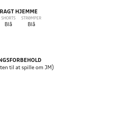
DRAGT HJEMME
SHORTS
STRØMPER
Blå
Blå
NGSFORBEHOLD
ten til at spille om JM)