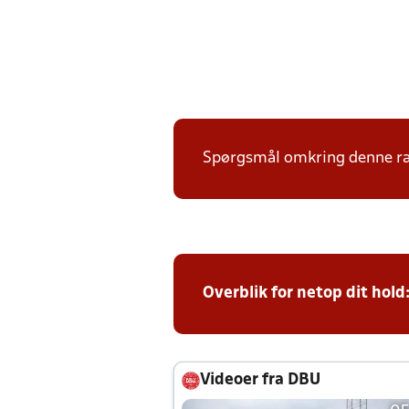
Spørgsmål omkring denne ræk
Overblik for netop dit hold
Videoer fra DBU