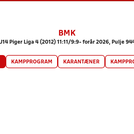
BMK
U14 Piger Liga 4 (2012) 11:11/9:9- forår 2026, Pulje 94
O
KAMPPROGRAM
KARANTÆNER
KAMPPRO