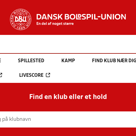
E
SPILLESTED
KAMP
FIND KLUB NÆR DI
LIVESCORE
Find en klub eller et hold