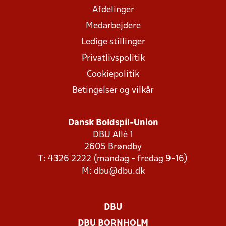
Afdelinger
Medarbejdere
Ledige stillinger
Privatlivspolitik
Cookiepolitik
Betingelser og vilkår
Dansk Boldspil-Union
DBU Allé 1
2605 Brøndby
T: 4326 2222 (mandag - fredag 9-16)
M:
dbu@dbu.dk
DBU
DBU BORNHOLM