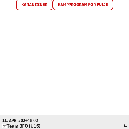
KARANTÆNER
KAMPPROGRAM FOR PULJE
11. APR. 2024
18:00
Team BFO (U16)
4