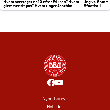
Hvem overtager nr.10 efter Eriksen? Hvem
Ung vs. Gamm
glemmer sit pas? Hvem ringer Joachim
#football
altid til efter kampe?
Nyhedsbreve
Nyheder