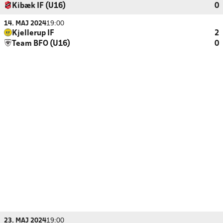
Kibæk IF (U16)
0
14. MAJ 2024
19:00
Kjellerup IF
2
Team BFO (U16)
0
23. MAJ 2024
19:00