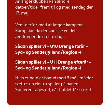
Arrangørklubben kan ændre i
datoer/tider frem til og med søndag den
17. maj.
Vent derfor med at lægge kampene i
Kampklar, da der kan ske en del
ændringer de næste dage.
Sådan spiller vi - U10 Drenge forår -
Syd- og Sønderjylland/Region 4
Sådan spiller vi - U11 Drenge efterår -
Syd- og Sønderjylland/Region 4
Hvis et hold er bagud med 3 mål, må der
sættes en ekstra spiller på banen.
Spilleren tages ud, når holdet får scoret.