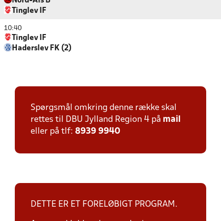
Nord-Als B
Tinglev IF
10:40
Tinglev IF
Haderslev FK (2)
Spørgsmål omkring denne række skal
rettes til DBU Jylland Region 4 på
mail
eller på tlf:
8939 9940
DETTE ER ET FORELØBIGT PROGRAM.