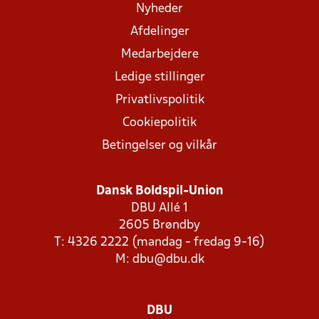
Nyheder
Afdelinger
Medarbejdere
Ledige stillinger
Privatlivspolitik
Cookiepolitik
Betingelser og vilkår
Dansk Boldspil-Union
DBU Allé 1
2605 Brøndby
T: 4326 2222 (mandag - fredag 9-16)
M:
dbu@dbu.dk
DBU