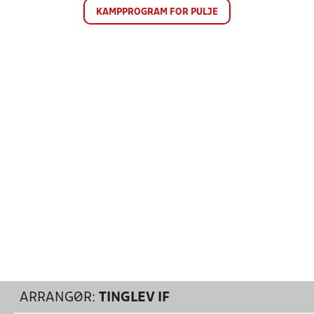
KAMPPROGRAM FOR PULJE
ARRANGØR:
TINGLEV IF