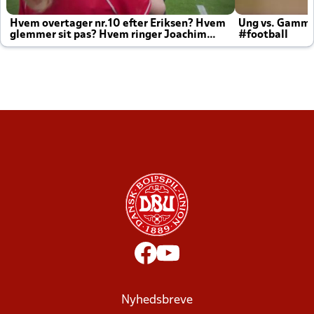
Hvem overtager nr.10 efter Eriksen? Hvem
Ung vs. Gamm
glemmer sit pas? Hvem ringer Joachim
#football
altid til efter kampe?
Nyhedsbreve