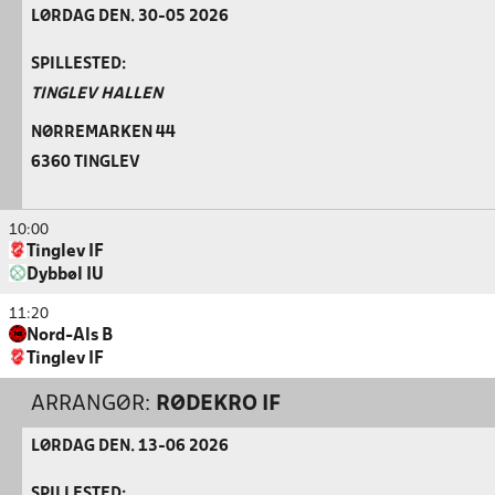
LØRDAG DEN. 30-05 2026
SPILLESTED:
TINGLEV HALLEN
NØRREMARKEN 44
6360 TINGLEV
10:00
Tinglev IF
Dybbøl IU
11:20
Nord-Als B
Tinglev IF
ARRANGØR:
RØDEKRO IF
LØRDAG DEN. 13-06 2026
SPILLESTED: