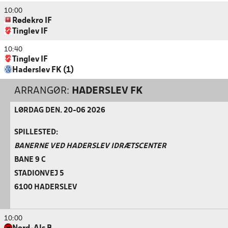
10:00
Rødekro IF
Tinglev IF
10:40
Tinglev IF
Haderslev FK (1)
ARRANGØR:
HADERSLEV FK
LØRDAG DEN. 20-06 2026
SPILLESTED:
BANERNE VED HADERSLEV IDRÆTSCENTER
BANE 9 C
STADIONVEJ 5
6100 HADERSLEV
10:00