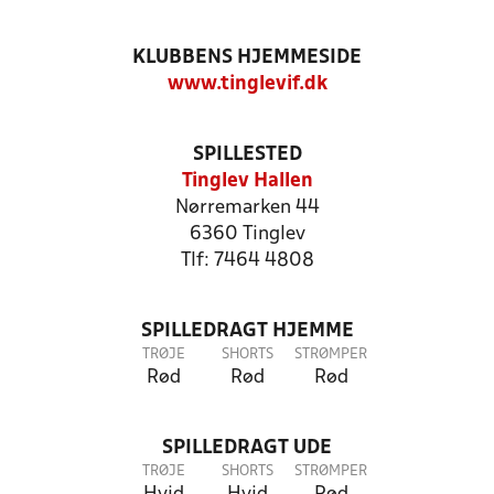
KLUBBENS HJEMMESIDE
www.tinglevif.dk
SPILLESTED
Tinglev Hallen
Nørremarken 44
6360 Tinglev
Tlf: 7464 4808
SPILLEDRAGT HJEMME
TRØJE
SHORTS
STRØMPER
Rød
Rød
Rød
SPILLEDRAGT UDE
TRØJE
SHORTS
STRØMPER