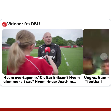
Videoer fra DBU
Hvem overtager nr.10 efter Eriksen? Hvem
Ung vs. Gamm
glemmer sit pas? Hvem ringer Joachim
#football
altid til efter kampe?