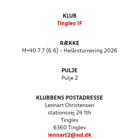
KLUB
Tinglev IF
RÆKKE
M+40 7:7 (6:6) - Helårsturnering 2026
PULJE
Pulje 2
KLUBBENS POSTADRESSE
Lennart Christensen
stationsvej 24 1th
Tinglev
6360 Tinglev
lennart2@sol.dk