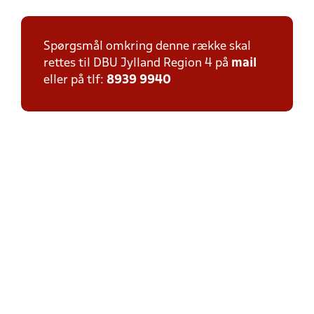
Spørgsmål omkring denne række skal
rettes til DBU Jylland Region 4 på
mail
eller på tlf:
8939 9940