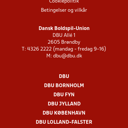
Cookiepolitik
Betingelser og vilkår
Dansk Boldspil-Union
DBU Allé 1
2605 Brøndby
T: 4326 2222 (mandag - fredag 9-16)
M:
dbu@dbu.dk
DBU
DBU BORNHOLM
DBU FYN
DBU JYLLAND
DBU KØBENHAVN
DBU LOLLAND-FALSTER