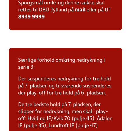
Spørgsmål omkring denne række skal
rettes til DBU Jylland på
mail
eller på tlf:
8939 9999
Særlige forhold omkring nedrykning i
serie 3:
Der suspenderes nedrykning for tre hold
på 7. pladsen og tilsvarende suspenderes
der play-off for tre hold på 6. pladsen.
De tre bedste hold på 7. pladsen, der
slipper for nedrykning, men skal i play-
off: Hviding IF/Kvik 70 (pulje 45), Ådalen
IF (pulje 35), Lundtoft IF (pulje 47)