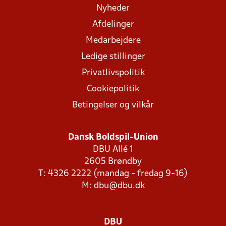
Nyheder
Afdelinger
Medarbejdere
Ledige stillinger
Privatlivspolitik
Cookiepolitik
Betingelser og vilkår
Dansk Boldspil-Union
DBU Allé 1
2605 Brøndby
T: 4326 2222 (mandag - fredag 9-16)
M:
dbu@dbu.dk
DBU