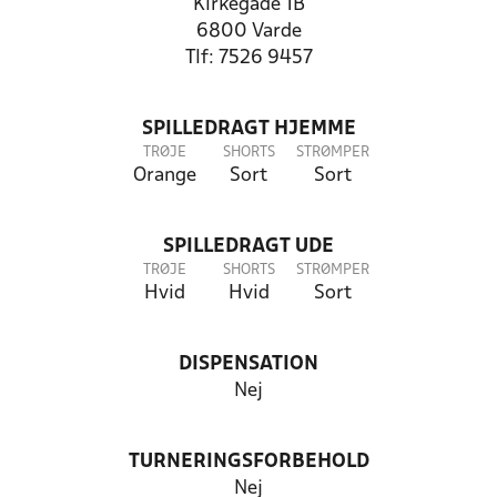
Kirkegade 1B
6800 Varde
Tlf: 7526 9457
SPILLEDRAGT HJEMME
TRØJE
SHORTS
STRØMPER
Orange
Sort
Sort
SPILLEDRAGT UDE
TRØJE
SHORTS
STRØMPER
Hvid
Hvid
Sort
DISPENSATION
Nej
TURNERINGSFORBEHOLD
Nej