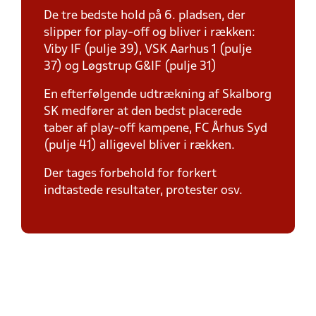
De tre bedste hold på 6. pladsen, der
slipper for play-off og bliver i rækken:
Viby IF (pulje 39), VSK Aarhus 1 (pulje
37) og Løgstrup G&IF (pulje 31)
En efterfølgende udtrækning af Skalborg
SK medfører at den bedst placerede
taber af play-off kampene, FC Århus Syd
(pulje 41) alligevel bliver i rækken.
Der tages forbehold for forkert
indtastede resultater, protester osv.