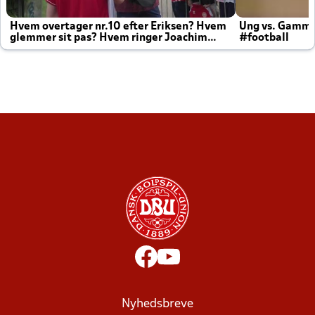
Hvem overtager nr.10 efter Eriksen? Hvem
Ung vs. Gamm
glemmer sit pas? Hvem ringer Joachim
#football
altid til efter kampe?
Nyhedsbreve