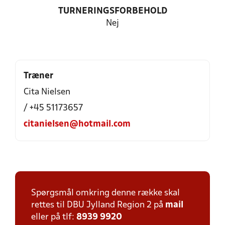
TURNERINGSFORBEHOLD
Nej
Træner
Cita Nielsen
/ +45 51173657
citanielsen@hotmail.com
Spørgsmål omkring denne række skal
rettes til DBU Jylland Region 2 på
mail
eller på tlf:
8939 9920