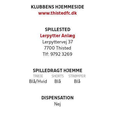
KLUBBENS HJEMMESIDE
www.thistedfc.dk
SPILLESTED
Lerpytter Anlæg
Lerpyttervej 37
7700 Thisted
Tlf: 9792 3269
SPILLEDRAGT HJEMME
TRØJE
SHORTS
STRØMPER
Blå/Hvid
Blå
Blå
DISPENSATION
Nej