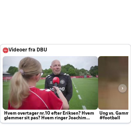
Videoer fra DBU
Hvem overtager nr.10 efter Eriksen? Hvem
Ung vs. Gamm
glemmer sit pas? Hvem ringer Joachim
#football
altid til efter kampe?