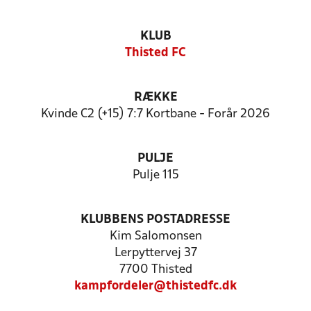
KLUB
Thisted FC
RÆKKE
Kvinde C2 (+15) 7:7 Kortbane - Forår 2026
PULJE
Pulje 115
KLUBBENS POSTADRESSE
Kim Salomonsen
Lerpyttervej 37
7700 Thisted
kampfordeler@thistedfc.dk