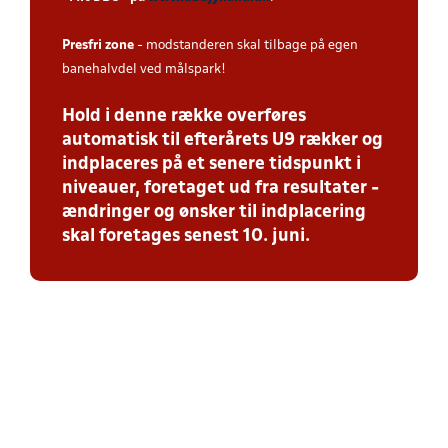
Presfri zone
- modstanderen skal tilbage på egen
banehalvdel ved målspark!
Hold i denne række overføres
automatisk til efterårets U9 rækker og
indplaceres på et senere tidspunkt i
niveauer, foretaget ud fra resultater -
ændringer og ønsker til indplacering
skal foretages senest 10. juni.