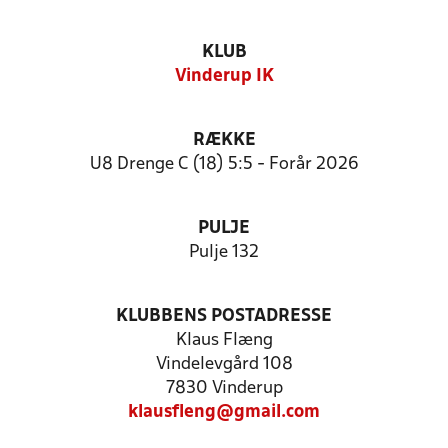
KLUB
Vinderup IK
RÆKKE
U8 Drenge C (18) 5:5 - Forår 2026
PULJE
Pulje 132
KLUBBENS POSTADRESSE
Klaus Flæng
Vindelevgård 108
7830 Vinderup
klausfleng@gmail.com