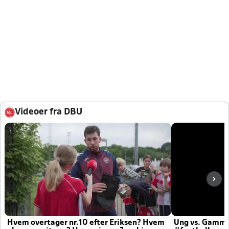
Videoer fra DBU
Hvem overtager nr.10 efter Eriksen? Hvem
Ung vs. Gamm