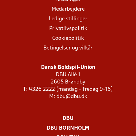
Medarbejdere
Ledige stillinger
Privatlivspolitik
Cookiepolitik
Betingelser og vilkår
Dansk Boldspil-Union
DBU Allé 1
2605 Brøndby
T: 4326 2222 (mandag - fredag 9-16)
M:
dbu@dbu.dk
DBU
DBU BORNHOLM