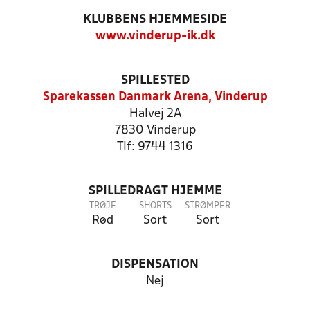
KLUBBENS HJEMMESIDE
www.vinderup-ik.dk
SPILLESTED
Sparekassen Danmark Arena, Vinderup
Halvej 2A
7830 Vinderup
Tlf: 9744 1316
SPILLEDRAGT HJEMME
TRØJE
SHORTS
STRØMPER
Rød
Sort
Sort
DISPENSATION
Nej