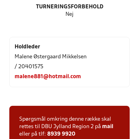
TURNERINGSFORBEHOLD
Nej
Holdleder
Malene Østergaard Mikkelsen
/ 20401575
malene881@hotmail.com
Spørgsmål omkring denne række skal
rettes til DBU Jylland Region 2 på
mail
eller på tlf:
8939 9920