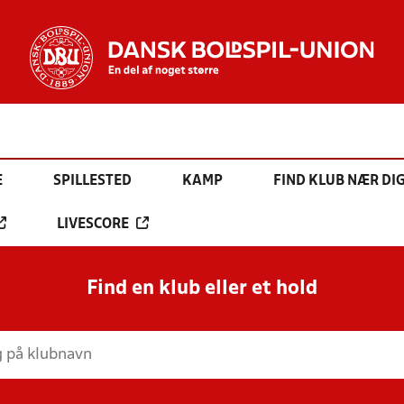
E
SPILLESTED
KAMP
FIND KLUB NÆR DI
LIVESCORE
Find en klub eller et hold