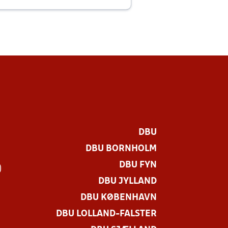
E
DBU
DBU BORNHOLM
DBU FYN
)
DBU JYLLAND
DBU KØBENHAVN
DBU LOLLAND-FALSTER