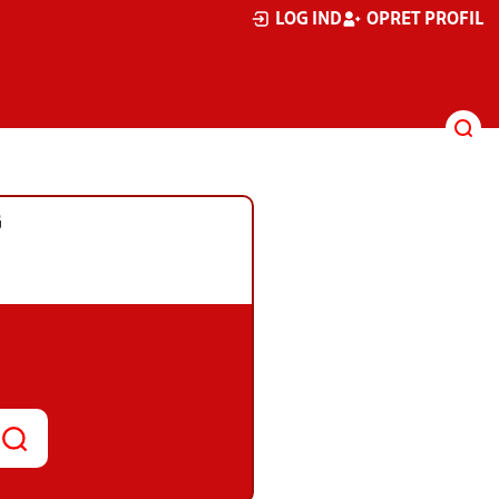
LOG IND
OPRET PROFIL
G