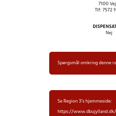
7100 Vej
Tlf: 7572 
DISPENSA
Nej
Spørgsmål omkring denne ræk
Se Region 3's hjemmeside:
https://www.dbujylland.dk/