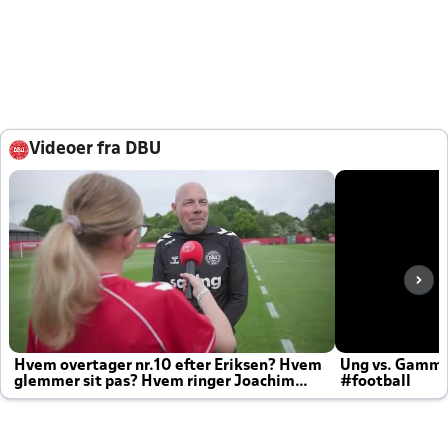
Videoer fra DBU
Hvem overtager nr.10 efter Eriksen? Hvem
Ung vs. Gamm
glemmer sit pas? Hvem ringer Joachim
#football
altid til efter kampe?