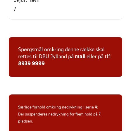
Skjult navn
/
Spørgsmål omkring denne række skal
rettes til DBU Jylland på
mail
eller på tlf:
8939 9999
Særlige forhold omkring nedrykning i serie 4:
Der suspenderes nedrykning for fiem hold på 7.
pladsen.