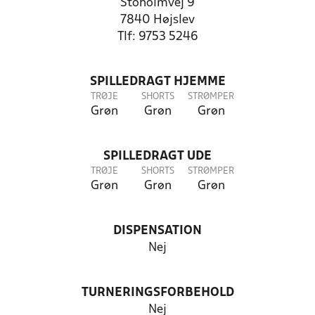
Stoholmvej 9
7840 Højslev
Tlf: 9753 5246
SPILLEDRAGT HJEMME
TRØJE
SHORTS
STRØMPER
Grøn
Grøn
Grøn
SPILLEDRAGT UDE
TRØJE
SHORTS
STRØMPER
Grøn
Grøn
Grøn
DISPENSATION
Nej
TURNERINGSFORBEHOLD
Nej