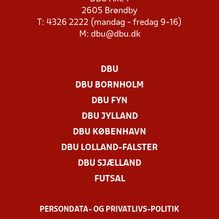
2605 Brøndby
T: 4326 2222 (mandag - fredag 9-16)
M:
dbu@dbu.dk
DBU
DBU BORNHOLM
DBU FYN
DBU JYLLAND
DBU KØBENHAVN
DBU LOLLAND-FALSTER
DBU SJÆLLAND
FUTSAL
PERSONDATA- OG PRIVATLIVS-POLITIK