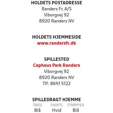
HOLDETS POSTADRESSE
Randers Fc A/S
Viborgvej 92
8920 Randers NV
HOLDETS HJEMMESIDE
www.randersfc.dk
SPILLESTED
Cepheus Park Randers
Viborgvej 92
8920 Randers NV
Tlf: 8641 5122
SPILLEDRAGT HJEMME
TRØJE
SHORTS
STRØMPER
Blå
Hvid
Blå