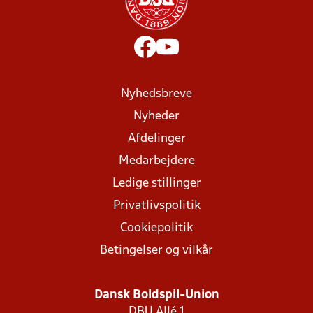
Nyhedsbreve
Nyheder
Afdelinger
Medarbejdere
Ledige stillinger
Privatlivspolitik
Cookiepolitik
Betingelser og vilkår
Dansk Boldspil-Union
DBU Allé 1