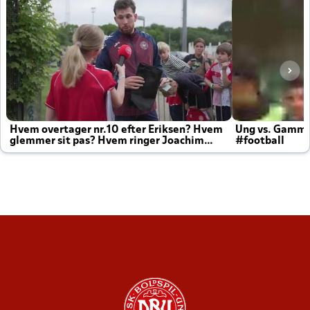
Hvem overtager nr.10 efter Eriksen? Hvem
Ung vs. Gamm
glemmer sit pas? Hvem ringer Joachim
#football
altid til efter kampe?