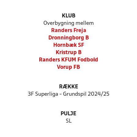
KLUB
Overbygning mellem
Randers Freja
Dronningborg B
Hornbæk SF
Kristrup B
Randers KFUM Fodbold
Vorup FB
RÆKKE
3F Superliga - Grundspil 2024/25
PULJE
SL