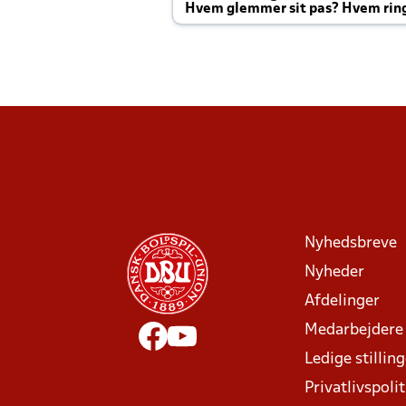
Hvem glemmer sit pas? Hvem rin
Joachim altid til efter kampe?
Nyhedsbreve
Nyheder
Afdelinger
Medarbejdere
Ledige stillin
Privatlivspolit