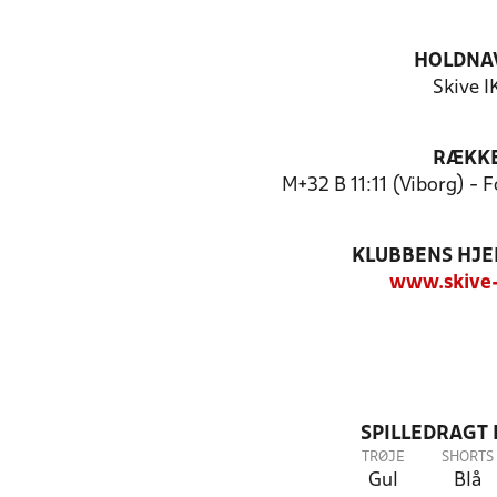
HOLDNA
Skive I
RÆKK
M+32 B 11:11 (Viborg) - 
KLUBBENS HJ
www.skive-
SPILLEDRAGT
TRØJE
SHORTS
Gul
Blå