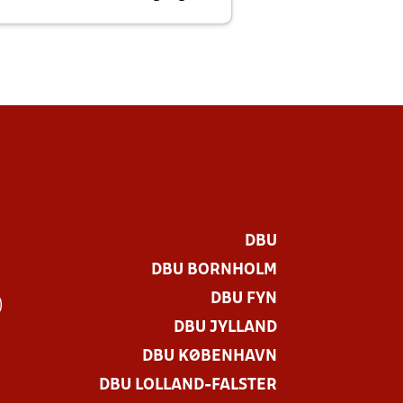
E
DBU
DBU BORNHOLM
DBU FYN
)
DBU JYLLAND
DBU KØBENHAVN
DBU LOLLAND-FALSTER