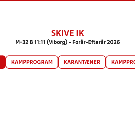
SKIVE IK
M+32 B 11:11 (Viborg) - Forår-Efterår 2026
O
KAMPPROGRAM
KARANTÆNER
KAMPPRO