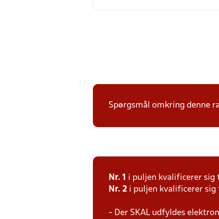
Spørgsmål omkring denne ræk
Nr. 1
i puljen kvalificerer sig 
Nr. 2
i puljen kvalificerer sig 
- Der SKAL udfyldes elektron