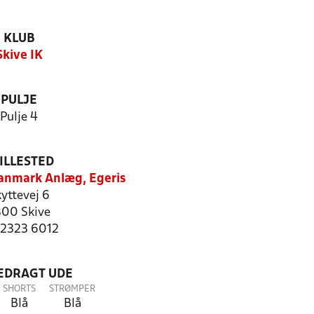
KLUB
Skive IK
PULJE
Pulje 4
ILLESTED
anmark Anlæg, Egeris
yttevej 6
00 Skive
: 2323 6012
LEDRAGT UDE
SHORTS
STRØMPER
Blå
Blå