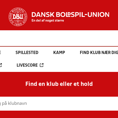
E
SPILLESTED
KAMP
FIND KLUB NÆR DI
LIVESCORE
Find en klub eller et hold