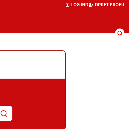
LOG IND
OPRET PROFIL
G