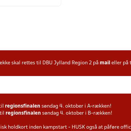
ke skal rettes til DBU Jylland Region 2 på
mail
eller på 
til
regionsfinalen
søndag 4. oktober i A-rækken!
til
regionsfinalen
søndag 4. oktober i B-rækken!
isk holdkort inden kampstart - HUSK også at påføre offic