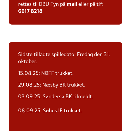
rettes til DBU Fyn på
mail
eller på tlf:
6617 8218
Sidste tilladte spilledato: Fredag den 31.
oktober.
15.08.25: NØFF trukket.
29.08.25: Næsby BK trukket.
03.09.25: Søndersø BK tilmeldt.
08.09.25: Søhus IF trukket.