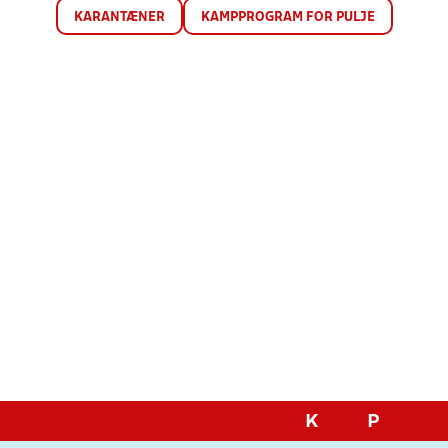
KARANTÆNER
KAMPPROGRAM FOR PULJE
K
P