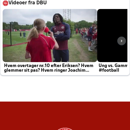
Videoer fra DBU
Hvem overtager nr.10 efter Eriksen? Hvem
Ung vs. Gamm
glemmer sit pas? Hvem ringer Joachim
#football
altid til efter kampe?