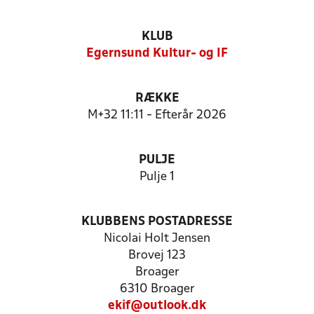
KLUB
Egernsund Kultur- og IF
RÆKKE
M+32 11:11 - Efterår 2026
PULJE
Pulje 1
KLUBBENS POSTADRESSE
Nicolai Holt Jensen
Brovej 123
Broager
6310 Broager
ekif@outlook.dk