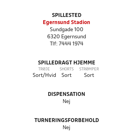
SPILLESTED
Egernsund Stadion
Sundgade 100
6320 Egernsund
Tlf: 7444 1974
SPILLEDRAGT HJEMME
TRØJE
SHORTS
STRØMPER
Sort/Hvid
Sort
Sort
DISPENSATION
Nej
TURNERINGSFORBEHOLD
Nej