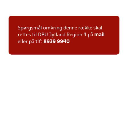
Spørgsmål omkring denne række skal
rettes til DBU Jylland Region 4 på
mail
eller på tlf:
8939 9940