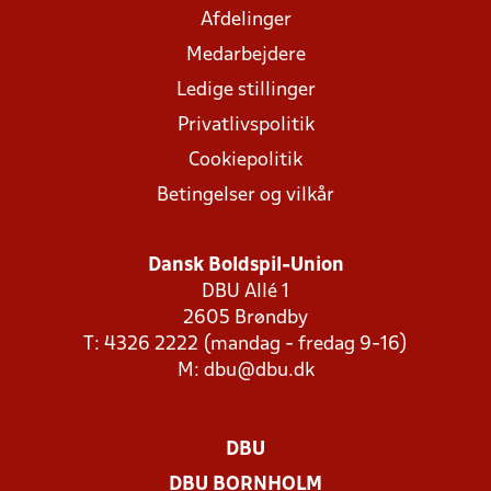
Afdelinger
Medarbejdere
Ledige stillinger
Privatlivspolitik
Cookiepolitik
Betingelser og vilkår
Dansk Boldspil-Union
DBU Allé 1
2605 Brøndby
T: 4326 2222 (mandag - fredag 9-16)
M:
dbu@dbu.dk
DBU
DBU BORNHOLM