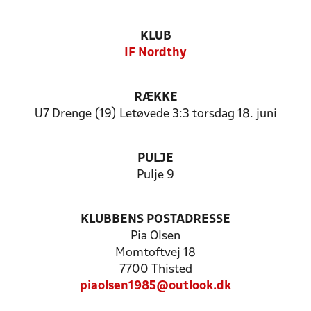
KLUB
IF Nordthy
RÆKKE
U7 Drenge (19) Letøvede 3:3 torsdag 18. juni
PULJE
Pulje 9
KLUBBENS POSTADRESSE
Pia Olsen
Momtoftvej 18
7700 Thisted
piaolsen1985@outlook.dk