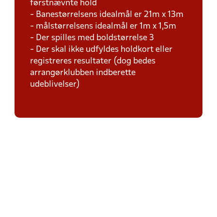
førstnævnte hold
- Banestørrelsens idealmål er 21m x 13m
- målstørrelsens idealmål er 1m x 1,5m
- Der spilles med boldstørrelse 3
- Der skal ikke udfyldes holdkort eller
registreres resultater (dog bedes
arrangørklubben indberette
udeblivelser)