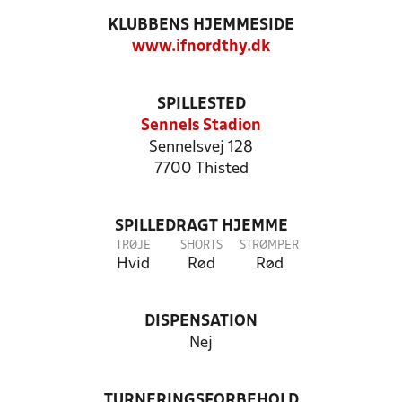
KLUBBENS HJEMMESIDE
www.ifnordthy.dk
SPILLESTED
Sennels Stadion
Sennelsvej 128
7700 Thisted
SPILLEDRAGT HJEMME
TRØJE
SHORTS
STRØMPER
Hvid
Rød
Rød
DISPENSATION
Nej
TURNERINGSFORBEHOLD