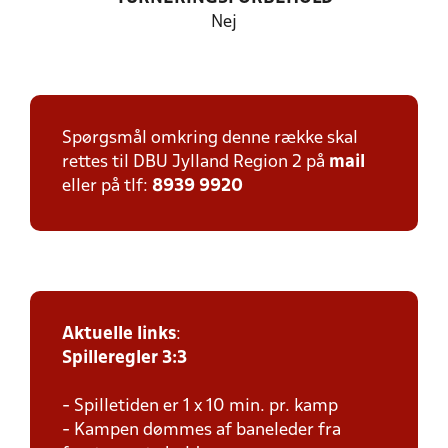
Nej
Spørgsmål omkring denne række skal
rettes til DBU Jylland Region 2 på
mail
eller på tlf:
8939 9920
Aktuelle links
:
Spilleregler 3:3
- Spilletiden er 1 x 10 min. pr. kamp
- Kampen dømmes af baneleder fra