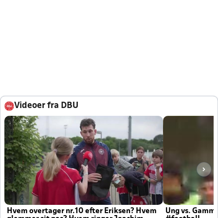
Videoer fra DBU
Hvem overtager nr.10 efter Eriksen? Hvem
Ung vs. Gamm