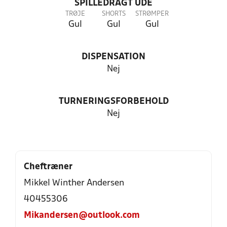
SPILLEDRAGT UDE
TRØJE
SHORTS
STRØMPER
Gul
Gul
Gul
DISPENSATION
Nej
TURNERINGSFORBEHOLD
Nej
Cheftræner
Mikkel Winther Andersen
40455306
Mikandersen@outlook.com