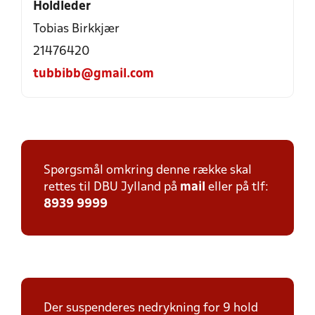
Holdleder
Tobias Birkkjær
21476420
tubbibb@gmail.com
Spørgsmål omkring denne række skal
rettes til DBU Jylland på
mail
eller på tlf:
8939 9999
Der suspenderes nedrykning for 9 hold