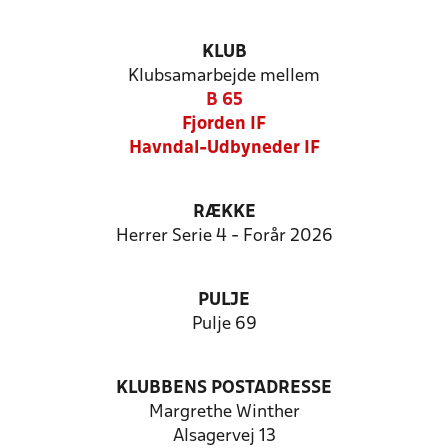
KLUB
Klubsamarbejde mellem
B 65
Fjorden IF
Havndal-Udbyneder IF
RÆKKE
Herrer Serie 4 - Forår 2026
PULJE
Pulje 69
KLUBBENS POSTADRESSE
Margrethe Winther
Alsagervej 13