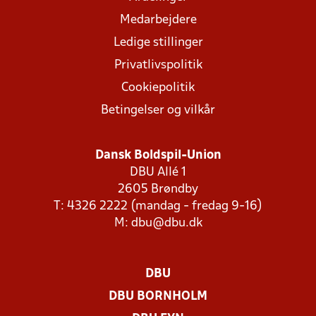
Medarbejdere
Ledige stillinger
Privatlivspolitik
Cookiepolitik
Betingelser og vilkår
Dansk Boldspil-Union
DBU Allé 1
2605 Brøndby
T: 4326 2222 (mandag - fredag 9-16)
M:
dbu@dbu.dk
DBU
DBU BORNHOLM