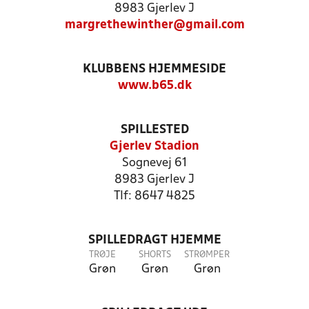
8983 Gjerlev J
margrethewinther@gmail.com
KLUBBENS HJEMMESIDE
www.b65.dk
SPILLESTED
Gjerlev Stadion
Sognevej 61
8983 Gjerlev J
Tlf: 8647 4825
SPILLEDRAGT HJEMME
TRØJE
SHORTS
STRØMPER
Grøn
Grøn
Grøn