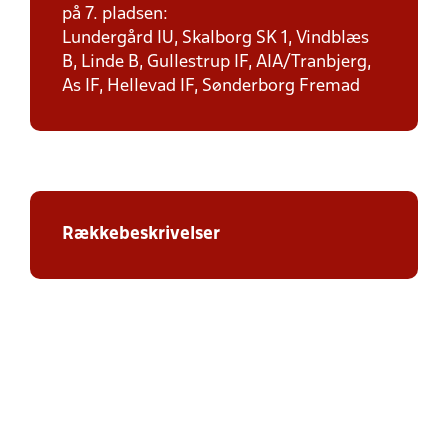
på 7. pladsen:
Lundergård IU, Skalborg SK 1, Vindblæs
B, Linde B, Gullestrup IF, AIA/Tranbjerg,
As IF, Hellevad IF, Sønderborg Fremad
Rækkebeskrivelser