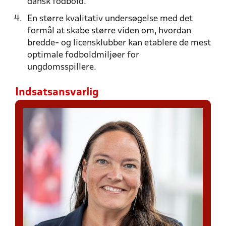
dansk fodbold.
En større kvalitativ undersøgelse med det
formål at skabe større viden om, hvordan
bredde- og licensklubber kan etablere de mest
optimale fodboldmiljøer for
ungdomsspillere.
Indsatsansvarlig