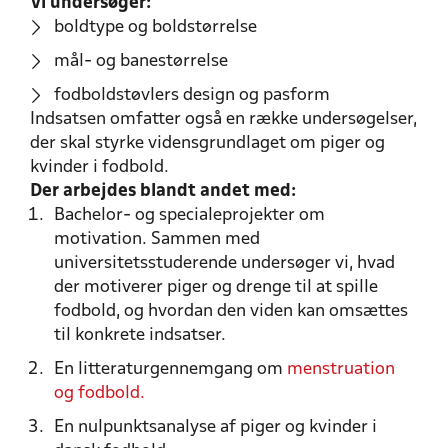
Vi undersøger:
boldtype og boldstørrelse
mål- og banestørrelse
fodboldstøvlers design og pasform
Indsatsen omfatter også en række undersøgelser,
der skal styrke vidensgrundlaget om piger og
kvinder i fodbold.
Der arbejdes blandt andet med:
Bachelor- og specialeprojekter om
motivation. Sammen med
universitetsstuderende undersøger vi, hvad
der motiverer piger og drenge til at spille
fodbold, og hvordan den viden kan omsættes
til konkrete indsatser.
En litteraturgennemgang om
menstruation
og fodbold.
En nulpunktsanalyse af piger og kvinder i